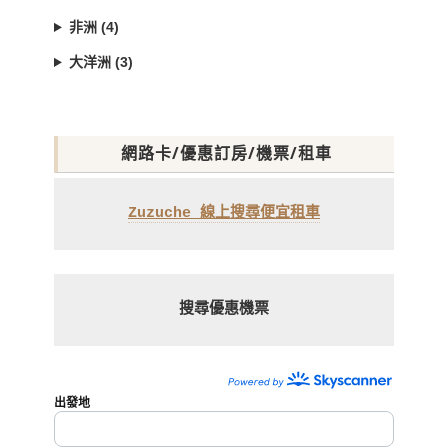
非洲 (4)
大洋洲 (3)
網路卡/優惠訂房/機票/租車
Zuzuche 線上搜尋便宜租車
搜尋優惠機票