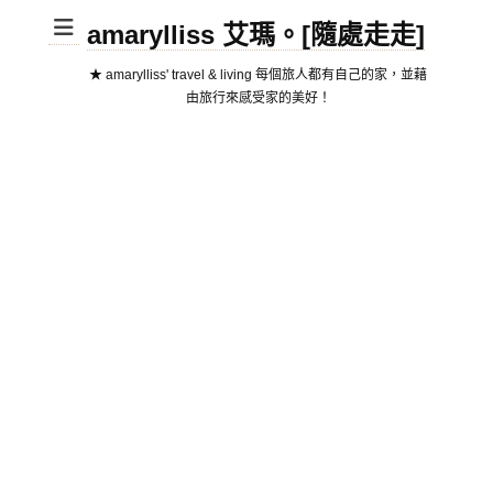
amarylliss 艾瑪。[隨處走走]
★ amarylliss' travel & living 每個旅人都有自己的家，並藉
由旅行來感受家的美好！