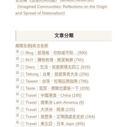
安德森《想像的共同體》 Benedict Anderson
《Imagined Communities: Reflections on the Origin
and Spread of Nationalism》
文章分類
展開全部
|
收合全部
◎ Blog｜部落格．你知或不知... (990)
◎ BUY｜購物有理．敗家無罪 (760)
◎ Diary ｜生活．就是那樣五四三 (626)
◎ Taitung｜台東．旅遊美食大全 (256)
◎ Taiwan｜台灣．吃喝玩樂指南 (786)
◎ Taste｜氣質．偶爾也要裝一下 (209)
◎ Travel｜中國港澳．China (185)
◎ Travel｜南美洲 Latin America (8)
◎ Travel｜大洋洲．紐澳 (125)
◎ Travel｜旅歷表．艾瑪隨處走走史 (164)
◎ Travel｜東北亞．日本 Japn (405)