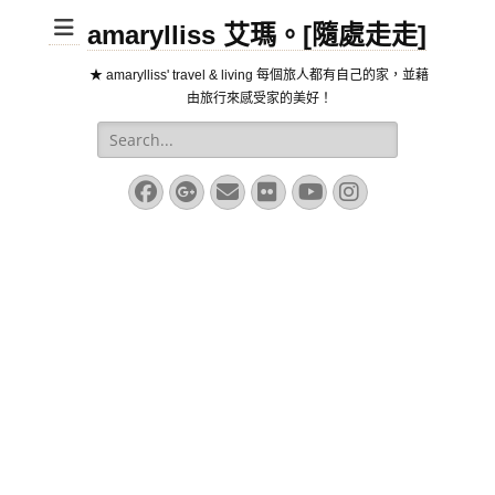
amarylliss 艾瑪。[隨處走走]
★ amarylliss' travel & living 每個旅人都有自己的家，並藉
由旅行來感受家的美好！
Search
for:
Facebook
Googleplus
Email
Flickr
YouTube
Instagram