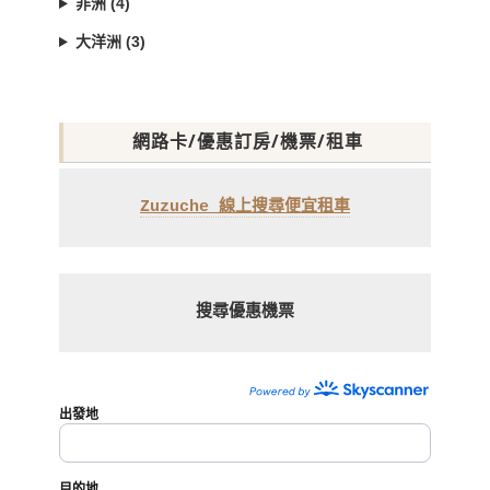
非洲 (4)
大洋洲 (3)
網路卡/優惠訂房/機票/租車
Zuzuche 線上搜尋便宜租車
搜尋優惠機票