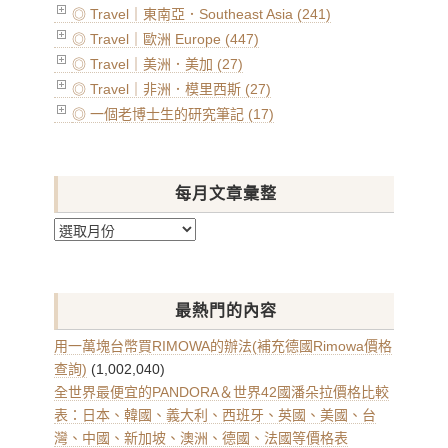
◎ Travel｜東南亞．Southeast Asia (241)
◎ Travel｜歐洲 Europe (447)
◎ Travel｜美洲．美加 (27)
◎ Travel｜非洲．模里西斯 (27)
◎ 一個老博士生的研究筆記 (17)
每月文章彙整
每
月
文
章
最熱門的內容
彙
整
用一萬塊台幣買RIMOWA的辦法(補充德國Rimowa價格
查詢)
(1,002,040)
全世界最便宜的PANDORA＆世界42國潘朵拉價格比較
表：日本、韓國、義大利、西班牙、英國、美國、台
灣、中國、新加坡、澳洲、德國、法國等價格表