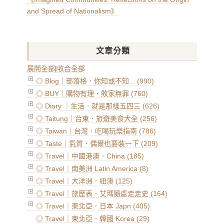
and Spread of Nationalism》
文章分類
展開全部
|
收合全部
◎ Blog｜部落格．你知或不知... (990)
◎ BUY｜購物有理．敗家無罪 (760)
◎ Diary ｜生活．就是那樣五四三 (626)
◎ Taitung｜台東．旅遊美食大全 (256)
◎ Taiwan｜台灣．吃喝玩樂指南 (786)
◎ Taste｜氣質．偶爾也要裝一下 (209)
◎ Travel｜中國港澳．China (185)
◎ Travel｜南美洲 Latin America (8)
◎ Travel｜大洋洲．紐澳 (125)
◎ Travel｜旅歷表．艾瑪隨處走走史 (164)
◎ Travel｜東北亞．日本 Japn (405)
◎ Travel｜東北亞．韓國 Korea (29)