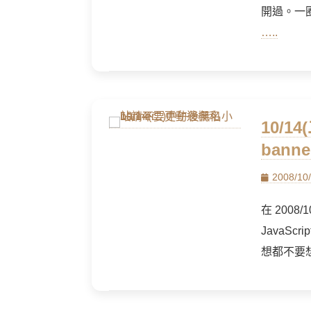
開過。一
…..
10/
banne
Posted
2008/10
on
在 200
JavaS
想都不要