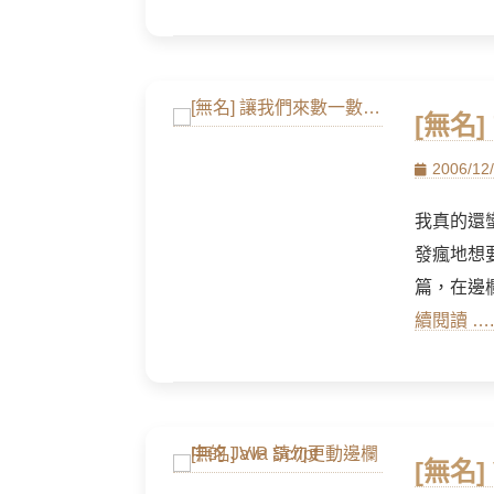
[無名
Posted
2006/12
on
我真的還
發瘋地想
篇，在邊
續閱讀 ….
[無名]