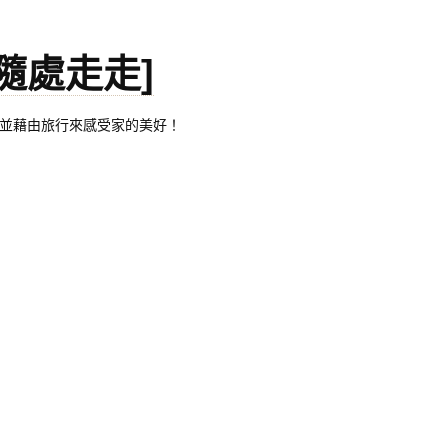
。[隨處走走]
都有自己的家，並藉由旅行來感受家的美好！