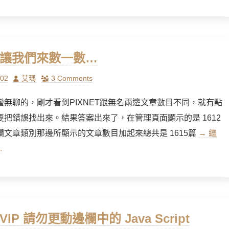
] 讓我們來數一數…
Author
/02
艾瑪
3 Comments
蠻無聊的，剛才看到PIXNET跟無名兩邊文章數目不同，就有點
要把錯誤找出來。結果答案出來了，在管理頁面顯示的是 1612
欄文章類別那邊所顯示的文章數目加起來總共是 1615篇
→ 繼
.
 VIP 請勿更動邊欄中的 Java Script