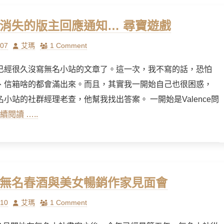
] 消失的版主回應通知… 尋寶遊戲
Author
/07
艾瑪
1 Comment
已經很久沒寫無名小站的文章了。這一次，我不寫的話，恐怕
、信箱啥的都會滿出來。而且，其實我一開始自己也很困惑，
小站的社群經理老查，他幫我找出答案。 一開始是Valence問
續閱讀 …..
] 無名春酒與美女暢銷作家見面會
Author
/10
艾瑪
1 Comment