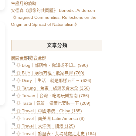
生歲月的痕跡
安德森《想像的共同體》 Benedict Anderson
《Imagined Communities: Reflections on the
Origin and Spread of Nationalism》
文章分類
展開全部
|
收合全部
◎ Blog｜部落格．你知或不知... (990)
◎ BUY｜購物有理．敗家無罪 (760)
◎ Diary ｜生活．就是那樣五四三 (626)
◎ Taitung｜台東．旅遊美食大全 (256)
◎ Taiwan｜台灣．吃喝玩樂指南 (786)
◎ Taste｜氣質．偶爾也要裝一下 (209)
◎ Travel｜中國港澳．China (185)
◎ Travel｜南美洲 Latin America (8)
◎ Travel｜大洋洲．紐澳 (125)
◎ Travel｜旅歷表．艾瑪隨處走走史 (164)