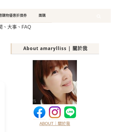
珂德購物優惠折價券
團購
Search
聞、大事、FAQ
About amarylliss | 關於我
ABOUT｜關於我