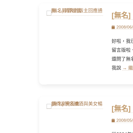
[無名
Posted
2008/06
on
好啦，我
留言版啦
還問了無名
我說
→ 繼
[無名
Posted
2008/05
on