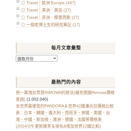
◎ Travel｜歐洲 Europe (447)
◎ Travel｜美洲．美加 (27)
◎ Travel｜非洲．模里西斯 (27)
◎ 一個老博士生的研究筆記 (17)
每月文章彙整
每
月
文
章
最熱門的內容
彙
整
用一萬塊台幣買RIMOWA的辦法(補充德國Rimowa價格
查詢)
(1,002,040)
全世界最便宜的PANDORA＆世界42國潘朵拉價格比較
表：日本、韓國、義大利、西班牙、英國、美國、台
灣、中國、新加坡、澳洲、德國、法國等價格表
(2024/2/9 更新匯率＆排名&增加世界12國比較)