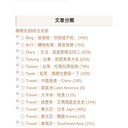
文章分類
展開全部
|
收合全部
◎ Blog｜部落格．你知或不知... (990)
◎ BUY｜購物有理．敗家無罪 (760)
◎ Diary ｜生活．就是那樣五四三 (626)
◎ Taitung｜台東．旅遊美食大全 (256)
◎ Taiwan｜台灣．吃喝玩樂指南 (786)
◎ Taste｜氣質．偶爾也要裝一下 (209)
◎ Travel｜中國港澳．China (185)
◎ Travel｜南美洲 Latin America (8)
◎ Travel｜大洋洲．紐澳 (125)
◎ Travel｜旅歷表．艾瑪隨處走走史 (164)
◎ Travel｜東北亞．日本 Japn (405)
◎ Travel｜東北亞．韓國 Korea (29)
◎ Travel｜東南亞．Southeast Asia (241)