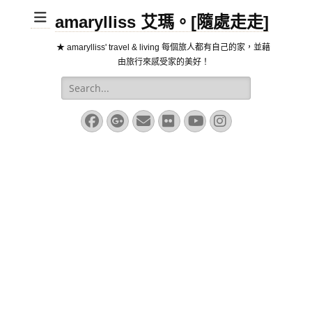
amarylliss 艾瑪。[隨處走走]
★ amarylliss' travel & living 每個旅人都有自己的家，並藉
由旅行來感受家的美好！
Search
for:
Facebook
Googleplus
Email
Flickr
YouTube
Instagram