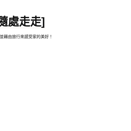
。[隨處走走]
都有自己的家，並藉由旅行來感受家的美好！