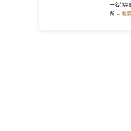
一名的票
所
→ 繼續