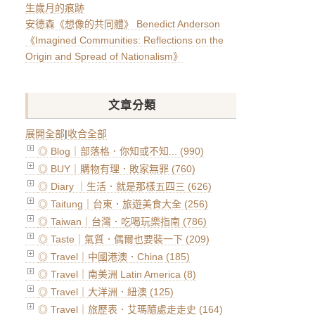
生歲月的痕跡
安德森《想像的共同體》 Benedict Anderson
《Imagined Communities: Reflections on the
Origin and Spread of Nationalism》
文章分類
展開全部
|
收合全部
◎ Blog｜部落格．你知或不知... (990)
◎ BUY｜購物有理．敗家無罪 (760)
◎ Diary ｜生活．就是那樣五四三 (626)
◎ Taitung｜台東．旅遊美食大全 (256)
◎ Taiwan｜台灣．吃喝玩樂指南 (786)
◎ Taste｜氣質．偶爾也要裝一下 (209)
◎ Travel｜中國港澳．China (185)
◎ Travel｜南美洲 Latin America (8)
◎ Travel｜大洋洲．紐澳 (125)
◎ Travel｜旅歷表．艾瑪隨處走走史 (164)