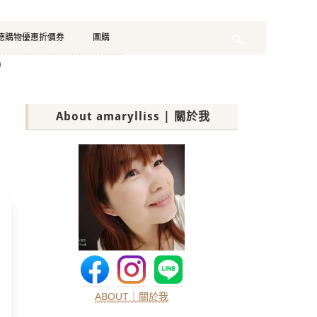
珂德購物優惠折價券
團購
Search
）
About amarylliss | 關於我
ABOUT｜關於我