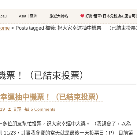
cau
Asia｜亞洲
旅遊大補帖
訂房/租車/ 日本免稅店& 唐吉
ome
>
Posts tagged
標籤:
祝大家幸運抽中機票！（已結束投票
機票！（已結束投票）
幸運抽中機票！（已結束投票）
Author
/19
艾瑪
5 Comments
十多位朋友幫忙投票，祝大家幸運中大獎。 （我誤會了，以為
 11/23，其實我參賽的當天就是最後一天投票日：P） 目前第