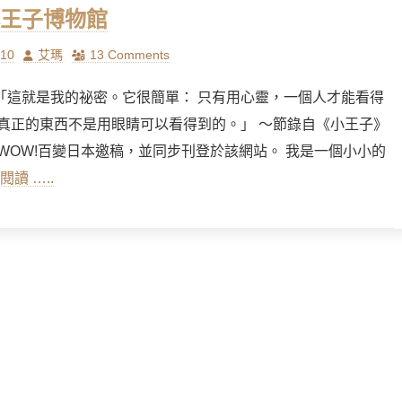
王子博物館
Author
/10
艾瑪
13 Comments
「這就是我的祕密。它很簡單： 只有用心靈，一個人才能看得
 真正的東西不是用眼睛可以看得到的。」 ～節錄自《小王子》
為WOW!百變日本邀稿，並同步刊登於該網站。 我是一個小小的
閱讀 …..