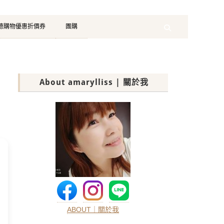
珂德購物優惠折價券
團購
Search
About amarylliss | 關於我
ABOUT｜關於我