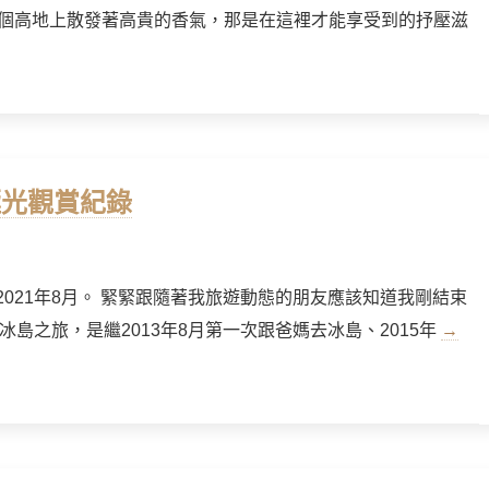
個高地上散發著高貴的香氣，那是在這裡才能享受到的抒壓滋
極光觀賞紀錄
於2021年8月。 緊緊跟隨著我旅遊動態的朋友應該知道我剛結束
島之旅，是繼2013年8月第一次跟爸媽去冰島、2015年
→