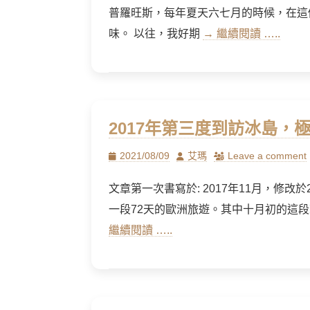
普羅旺斯，每年夏天六七月的時候，在這
味。 以往，我好期
→ 繼續閱讀 …..
2017年第三度到訪冰島，
Posted
Author
2021/08/09
艾瑪
Leave a comment
on
文章第一次書寫於: 2017年11月，修改
一段72天的歐洲旅遊。其中十月初的這段冰
繼續閱讀 …..