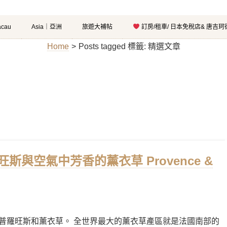
cau
Asia｜亞洲
旅遊大補帖
訂房/租車/ 日本免稅店& 唐吉
Home
>
Posts tagged
標籤:
精選文章
羅旺斯與空氣中芳香的薰衣草 Provence &
普羅旺斯和薰衣草。 全世界最大的薰衣草產區就是法國南部的