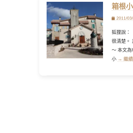
箱根小
Posted
2011/03
on
狐狸說：
很清楚。
～ 本文
小
→ 繼續