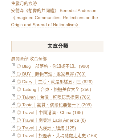
生歲月的痕跡
安德森《想像的共同體》 Benedict Anderson
《Imagined Communities: Reflections on the
Origin and Spread of Nationalism》
文章分類
展開全部
|
收合全部
◎ Blog｜部落格．你知或不知... (990)
◎ BUY｜購物有理．敗家無罪 (760)
◎ Diary ｜生活．就是那樣五四三 (626)
◎ Taitung｜台東．旅遊美食大全 (256)
◎ Taiwan｜台灣．吃喝玩樂指南 (786)
◎ Taste｜氣質．偶爾也要裝一下 (209)
◎ Travel｜中國港澳．China (185)
◎ Travel｜南美洲 Latin America (8)
◎ Travel｜大洋洲．紐澳 (125)
◎ Travel｜旅歷表．艾瑪隨處走走史 (164)