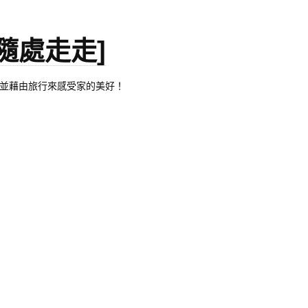
。[隨處走走]
都有自己的家，並藉由旅行來感受家的美好！