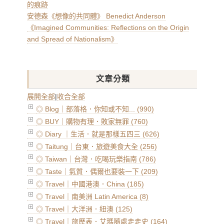
的痕跡
安德森《想像的共同體》 Benedict Anderson
《Imagined Communities: Reflections on the Origin
and Spread of Nationalism》
文章分類
展開全部
|
收合全部
◎ Blog｜部落格．你知或不知... (990)
◎ BUY｜購物有理．敗家無罪 (760)
◎ Diary ｜生活．就是那樣五四三 (626)
◎ Taitung｜台東．旅遊美食大全 (256)
◎ Taiwan｜台灣．吃喝玩樂指南 (786)
◎ Taste｜氣質．偶爾也要裝一下 (209)
◎ Travel｜中國港澳．China (185)
◎ Travel｜南美洲 Latin America (8)
◎ Travel｜大洋洲．紐澳 (125)
◎ Travel｜旅歷表．艾瑪隨處走走史 (164)