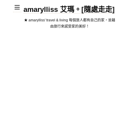
amarylliss 艾瑪。[隨處走走]
★ amarylliss' travel & living 每個旅人都有自己的家，並藉
由旅行來感受家的美好！