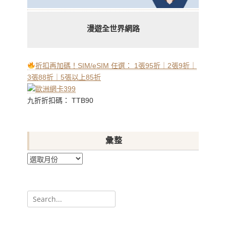
漫遊全世界網路
折扣再加碼！SIM/eSIM 任選： 1張95折｜2張9折｜
3張88折｜5張以上85折
九折折扣碼： TTB90
彙整
彙
整
Search
for: