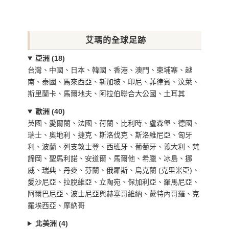
艾瑪的全球足跡
亞洲 (18)
台灣、中國、日本、韓國、香港、澳門、柬埔寨、越
南、泰國、馬來西亞、新加坡、印尼、菲律賓、汶萊、
斯里蘭卡、馬爾地夫、阿拉伯聯合大公國、土耳其
歐洲 (40)
英國、愛爾蘭、法國、荷蘭、比利時、盧森堡、德國、
瑞士、奧地利、捷克、斯洛伐克、斯洛維尼亞、匈牙
利、波蘭、列支敦士登、西班牙、葡萄牙、義大利、梵
諦岡、聖馬利諾、安道爾、馬爾他、希臘、冰島、挪
威、瑞典、丹麥、芬蘭、俄羅斯、烏克蘭 (克里米亞)、
愛沙尼亞、拉脫維亞、立陶宛、保加利亞、羅馬尼亞、
阿爾巴尼亞、波士尼亞與赫塞哥維納、蒙特內哥羅、克
羅埃西亞、摩納哥
北美洲 (4)