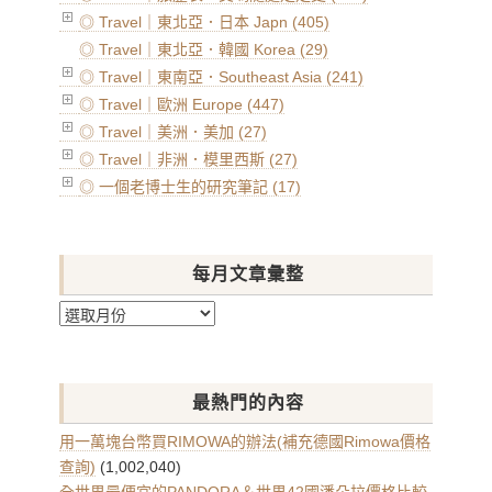
◎ Travel｜東北亞．日本 Japn (405)
◎ Travel｜東北亞．韓國 Korea (29)
◎ Travel｜東南亞．Southeast Asia (241)
◎ Travel｜歐洲 Europe (447)
◎ Travel｜美洲．美加 (27)
◎ Travel｜非洲．模里西斯 (27)
◎ 一個老博士生的研究筆記 (17)
每月文章彙整
每
月
文
章
最熱門的內容
彙
整
用一萬塊台幣買RIMOWA的辦法(補充德國Rimowa價格
查詢)
(1,002,040)