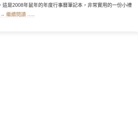
，這是2008年鼠年的年度行事曆筆記本，非常實用的一份小禮
→ 繼續閱讀 …..