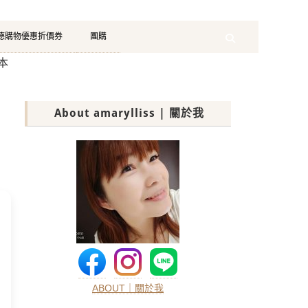
珂德購物優惠折價券
團購
Search
本
About amarylliss | 關於我
ABOUT｜關於我