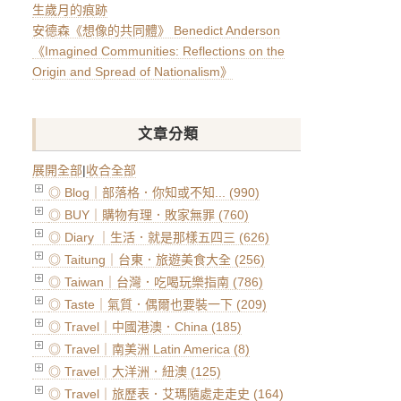
生歲月的痕跡
安德森《想像的共同體》 Benedict Anderson
《Imagined Communities: Reflections on the
Origin and Spread of Nationalism》
文章分類
展開全部
|
收合全部
◎ Blog｜部落格．你知或不知... (990)
◎ BUY｜購物有理．敗家無罪 (760)
◎ Diary ｜生活．就是那樣五四三 (626)
◎ Taitung｜台東．旅遊美食大全 (256)
◎ Taiwan｜台灣．吃喝玩樂指南 (786)
◎ Taste｜氣質．偶爾也要裝一下 (209)
◎ Travel｜中國港澳．China (185)
◎ Travel｜南美洲 Latin America (8)
◎ Travel｜大洋洲．紐澳 (125)
◎ Travel｜旅歷表．艾瑪隨處走走史 (164)