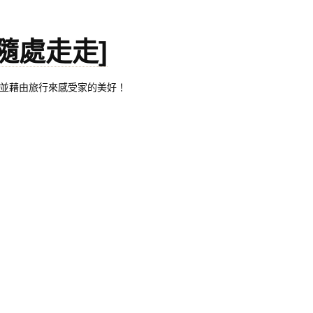
。[隨處走走]
都有自己的家，並藉由旅行來感受家的美好！