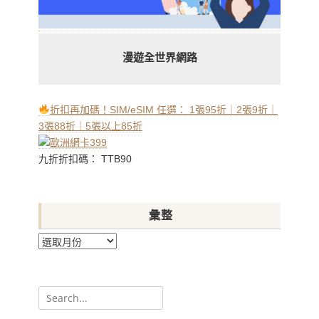
漫遊全世界網路
折扣再加碼！SIM/eSIM 任選： 1張95折｜2張9折｜
3張88折｜5張以上85折
九折折扣碼： TTB90
彙整
彙
整
Search
for: