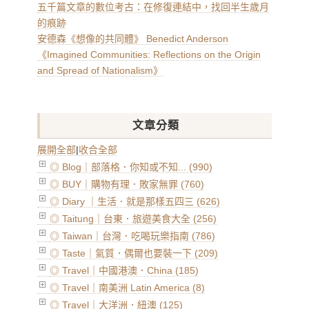
五千篇文章的數位考古：在修復連結中，找回半生歲月
的痕跡
安德森《想像的共同體》 Benedict Anderson
《Imagined Communities: Reflections on the Origin
and Spread of Nationalism》
文章分類
展開全部
|
收合全部
◎ Blog｜部落格．你知或不知... (990)
◎ BUY｜購物有理．敗家無罪 (760)
◎ Diary ｜生活．就是那樣五四三 (626)
◎ Taitung｜台東．旅遊美食大全 (256)
◎ Taiwan｜台灣．吃喝玩樂指南 (786)
◎ Taste｜氣質．偶爾也要裝一下 (209)
◎ Travel｜中國港澳．China (185)
◎ Travel｜南美洲 Latin America (8)
◎ Travel｜大洋洲．紐澳 (125)