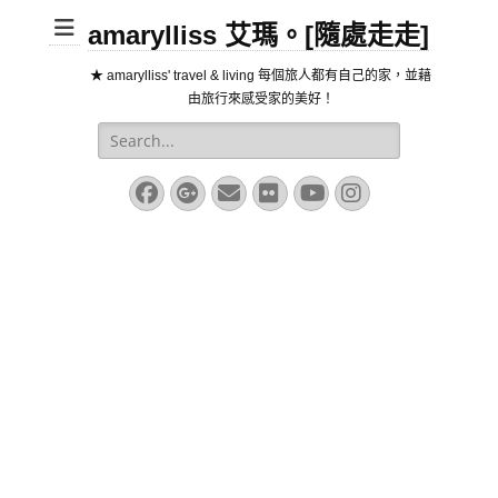
amarylliss 艾瑪。[隨處走走]
★ amarylliss' travel & living 每個旅人都有自己的家，並藉
由旅行來感受家的美好！
Search
for:
Facebook
Googleplus
Email
Flickr
YouTube
Instagram