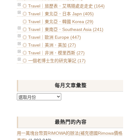
◎ Travel｜旅歷表．艾瑪隨處走走史 (164)
◎ Travel｜東北亞．日本 Japn (405)
◎ Travel｜東北亞．韓國 Korea (29)
◎ Travel｜東南亞．Southeast Asia (241)
◎ Travel｜歐洲 Europe (447)
◎ Travel｜美洲．美加 (27)
◎ Travel｜非洲．模里西斯 (27)
◎ 一個老博士生的研究筆記 (17)
每月文章彙整
每
月
文
章
最熱門的內容
彙
整
用一萬塊台幣買RIMOWA的辦法(補充德國Rimowa價格