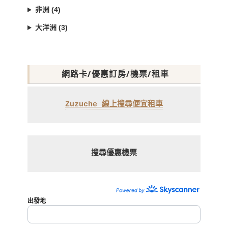
非洲 (4)
大洋洲 (3)
網路卡/優惠訂房/機票/租車
Zuzuche 線上搜尋便宜租車
搜尋優惠機票