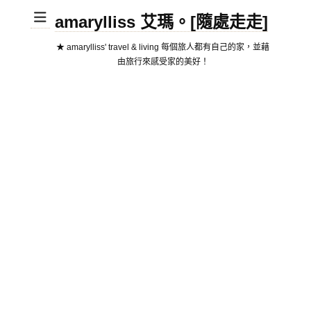
amarylliss 艾瑪。[隨處走走]
★ amarylliss' travel & living 每個旅人都有自己的家，並藉
由旅行來感受家的美好！