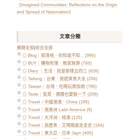
《Imagined Communities: Reflections on the Origin
and Spread of Nationalism》
文章分類
展開全部
|
收合全部
◎ Blog｜部落格．你知或不知... (990)
◎ BUY｜購物有理．敗家無罪 (760)
◎ Diary ｜生活．就是那樣五四三 (626)
◎ Taitung｜台東．旅遊美食大全 (256)
◎ Taiwan｜台灣．吃喝玩樂指南 (786)
◎ Taste｜氣質．偶爾也要裝一下 (209)
◎ Travel｜中國港澳．China (185)
◎ Travel｜南美洲 Latin America (8)
◎ Travel｜大洋洲．紐澳 (125)
◎ Travel｜旅歷表．艾瑪隨處走走史 (164)
◎ Travel｜東北亞．日本 Japn (405)