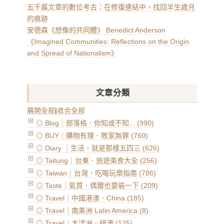
五千篇文章的數位考古：在修復連結中，找回半生歲月
的痕跡
安德森《想像的共同體》 Benedict Anderson
《Imagined Communities: Reflections on the Origin
and Spread of Nationalism》
文章分類
展開全部
|
收合全部
◎ Blog｜部落格．你知或不知... (990)
◎ BUY｜購物有理．敗家無罪 (760)
◎ Diary ｜生活．就是那樣五四三 (626)
◎ Taitung｜台東．旅遊美食大全 (256)
◎ Taiwan｜台灣．吃喝玩樂指南 (786)
◎ Taste｜氣質．偶爾也要裝一下 (209)
◎ Travel｜中國港澳．China (185)
◎ Travel｜南美洲 Latin America (8)
◎ Travel｜大洋洲．紐澳 (125)