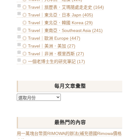
◎ Travel｜旅歷表．艾瑪隨處走走史 (164)
◎ Travel｜東北亞．日本 Japn (405)
◎ Travel｜東北亞．韓國 Korea (29)
◎ Travel｜東南亞．Southeast Asia (241)
◎ Travel｜歐洲 Europe (447)
◎ Travel｜美洲．美加 (27)
◎ Travel｜非洲．模里西斯 (27)
◎ 一個老博士生的研究筆記 (17)
每月文章彙整
每
月
文
章
最熱門的內容
彙
整
用一萬塊台幣買RIMOWA的辦法(補充德國Rimowa價格