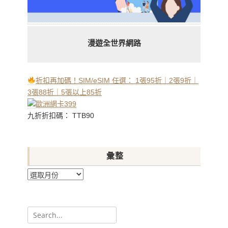
漫遊全世界網路
折扣再加碼！SIM/eSIM 任選： 1張95折｜2張9折｜
3張88折｜5張以上85折
九折折扣碼： TTB90
彙整
彙
整
Search
for: