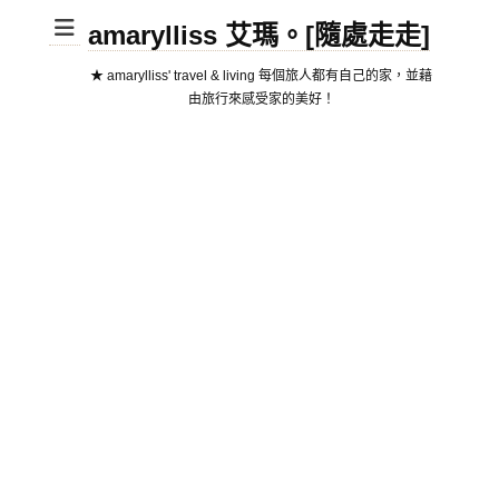
amarylliss 艾瑪。[隨處走走]
★ amarylliss' travel & living 每個旅人都有自己的家，並藉
由旅行來感受家的美好！