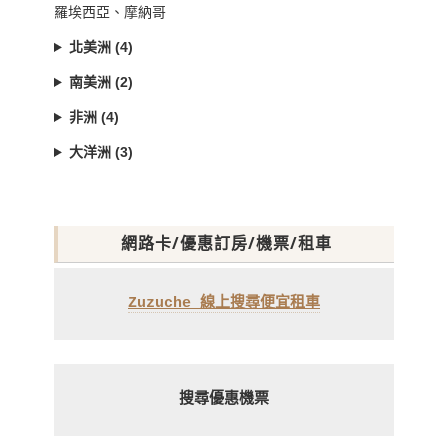
羅埃西亞、摩納哥
北美洲 (4)
南美洲 (2)
非洲 (4)
大洋洲 (3)
網路卡/優惠訂房/機票/租車
Zuzuche 線上搜尋便宜租車
搜尋優惠機票