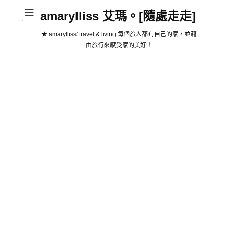
amarylliss 艾瑪。[隨處走走]
★ amarylliss' travel & living 每個旅人都有自己的家，並藉
由旅行來感受家的美好！