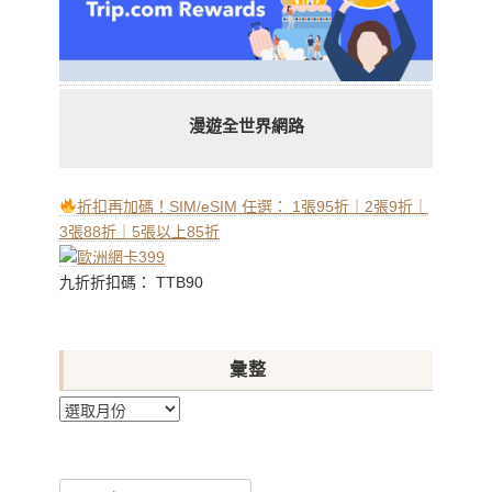
漫遊全世界網路
折扣再加碼！SIM/eSIM 任選： 1張95折｜2張9折｜
3張88折｜5張以上85折
九折折扣碼： TTB90
彙整
彙
整
Search