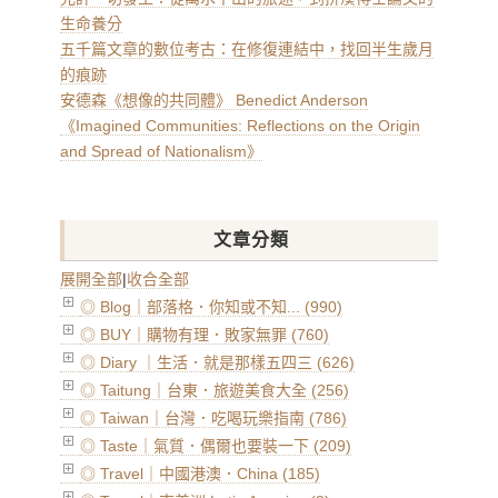
生命養分
五千篇文章的數位考古：在修復連結中，找回半生歲月
的痕跡
安德森《想像的共同體》 Benedict Anderson
《Imagined Communities: Reflections on the Origin
and Spread of Nationalism》
文章分類
展開全部
|
收合全部
◎ Blog｜部落格．你知或不知... (990)
◎ BUY｜購物有理．敗家無罪 (760)
◎ Diary ｜生活．就是那樣五四三 (626)
◎ Taitung｜台東．旅遊美食大全 (256)
◎ Taiwan｜台灣．吃喝玩樂指南 (786)
◎ Taste｜氣質．偶爾也要裝一下 (209)
◎ Travel｜中國港澳．China (185)