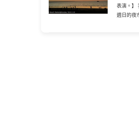
表演。】
週日的夜市，