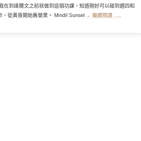
 我在到達爾文之前就做到這個功課，知道剛好可以碰到週四和
從黃昏開始舊營業。 Mindil Sunset
→ 繼續閱讀 …..