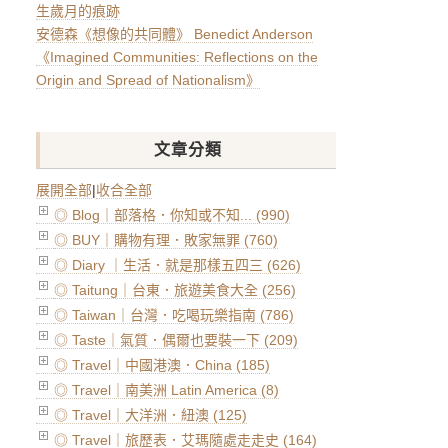
生歲月的痕跡
安德森《想像的共同體》 Benedict Anderson
《Imagined Communities: Reflections on the
Origin and Spread of Nationalism》
文章分類
展開全部
|
收合全部
◎ Blog｜部落格．你知或不知... (990)
◎ BUY｜購物有理．敗家無罪 (760)
◎ Diary ｜生活．就是那樣五四三 (626)
◎ Taitung｜台東．旅遊美食大全 (256)
◎ Taiwan｜台灣．吃喝玩樂指南 (786)
◎ Taste｜氣質．偶爾也要裝一下 (209)
◎ Travel｜中國港澳．China (185)
◎ Travel｜南美洲 Latin America (8)
◎ Travel｜大洋洲．紐澳 (125)
◎ Travel｜旅歷表．艾瑪隨處走走史 (164)