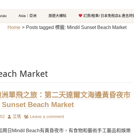
cau
Asia｜亞洲
旅遊大補帖
訂房/租車/ 日本免稅店& 唐吉
Home
>
Posts tagged
標籤:
Mindil Sunset Beach Market
each Market
5澳洲單飛之旅：第二天達爾文海邊黃昏夜市
l Sunset Beach Market
Author
/02
艾瑪
Leave a comment
周日Mindil Beach有黃昏夜市，有食物和藝術手工藝品和娛樂