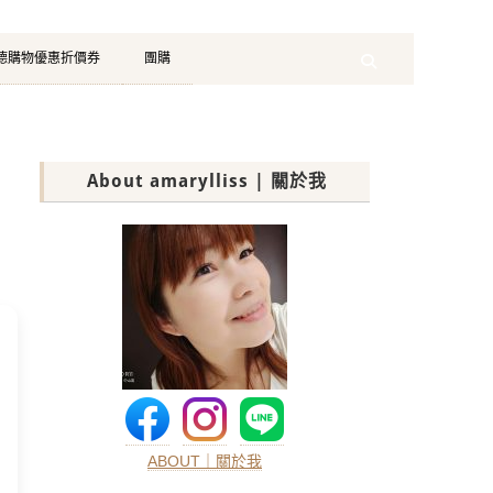
珂德購物優惠折價券
團購
Search
About amarylliss | 關於我
ABOUT｜關於我