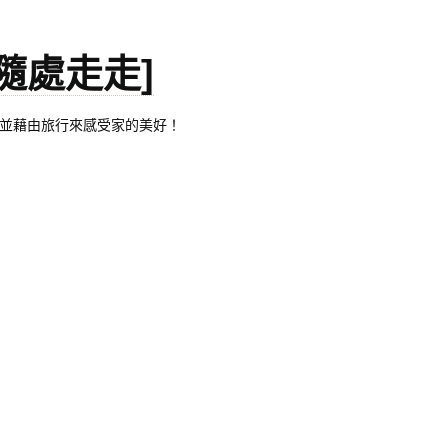
。[隨處走走]
都有自己的家，並藉由旅行來感受家的美好！