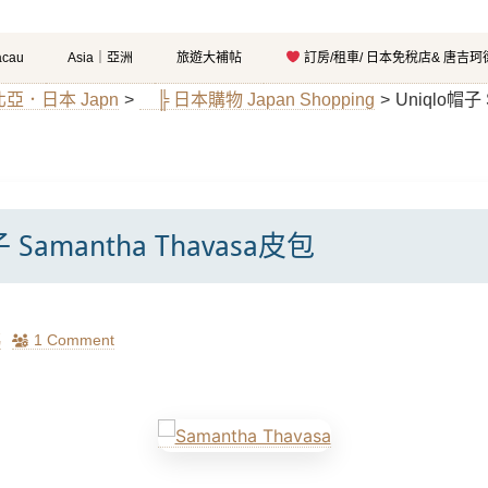
cau
Asia｜亞洲
旅遊大補帖
訂房/租車/ 日本免稅店& 唐吉
東北亞．日本 Japn
>
╠ 日本購物 Japan Shopping
>
Uniqlo帽子 
子 Samantha Thavasa皮包
瑪
1 Comment