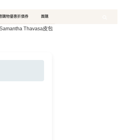
珂德購物優惠折價券
團購
Search
Samantha Thavasa皮包