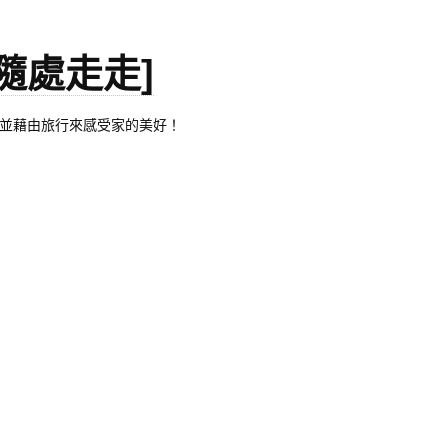
。[隨處走走]
都有自己的家，並藉由旅行來感受家的美好！