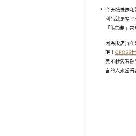
今天聽妹妹和
利品就是帽子
「很節制」來
因為飯店實在
吧！
CROSS
民不就愛看熱
言的人來當得