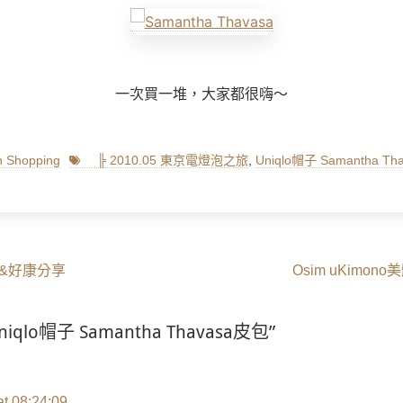
一次買一堆，大家都很嗨～
Tags
Shopping
╠ 2010.05 東京電燈泡之旅
,
Uniqlo帽子 Samantha T
Next
得&好康分享
Osim uKimo
post:
“Uniqlo帽子 Samantha Thavasa皮包”
at 08:24:09