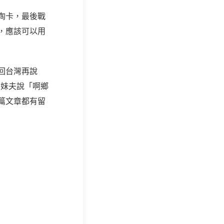
掏卡，最後戰
，應該可以用
回台灣再說
，妹夫說「啊鄉
篇文章都有留