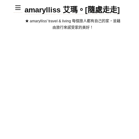
amarylliss 艾瑪。[隨處走走]
★ amarylliss' travel & living 每個旅人都有自己的家，並藉
由旅行來感受家的美好！