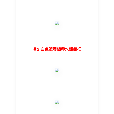
＃2 白色塑膠錶帶水鑽錶框