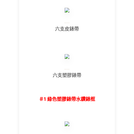
六支皮錶帶
六支塑膠錶帶
＃1 綠色塑膠錶帶水鑽錶框