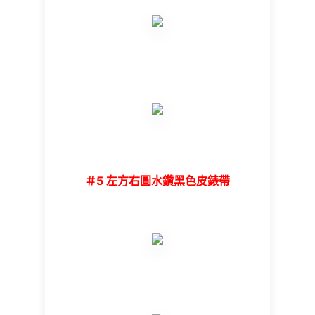
＃5 左方右圓水鑽黑色皮錶帶