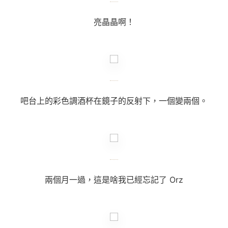
亮晶晶啊！
吧台上的彩色調酒杯在鏡子的反射下，一個變兩個。
兩個月一過，這是啥我已經忘記了 Orz