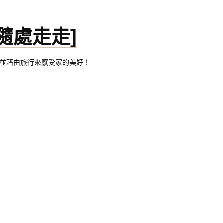
。[隨處走走]
都有自己的家，並藉由旅行來感受家的美好！