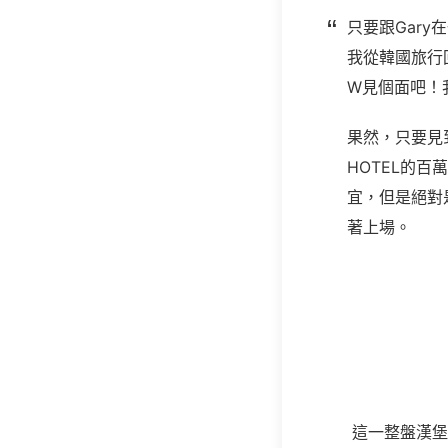
只要跟Gar
我從韓國旅行
W見個面吧！
果然，只要見
HOTEL的
宜，但是絕對
著上場。
這一整盤漢堡