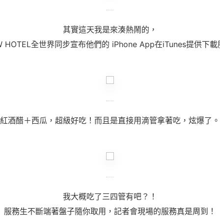
其實這天我是來湊熱鬧的，
 HOTEL全世界同步宣布他們的 iPhone App在iTunes提供下
紅酒醋＋西瓜，超級好吃！而且是直接用滴管拿著吃，炫爆了。
我大概吃了三四管有吧？！
服務生不斷端著盤子隨你取用，記者會現場的服務真是周到！