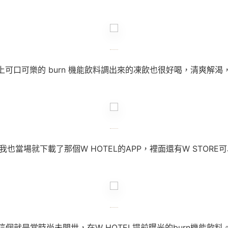
上可口可樂的 burn 機能飲料調出來的凍飲也很好喝，清爽解渴
我也當場就下載了那個W HOTEL的APP，裡面還有W STORE可
這個就是當時尚未問世，在W HOTEL提前曝光的burn機能飲料