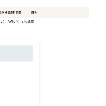
珂德購物優惠折價券
團購
Search
PEI 台北W飯店百萬漢堡