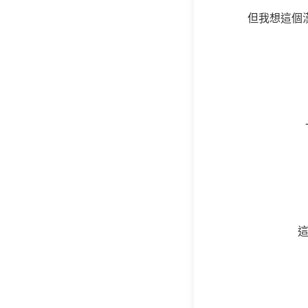
但我想這個
這