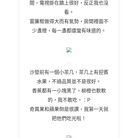
間，電視掛在牆上很好，反正我也沒
看。
窗簾框做得大而有氣勢，房間裡面不
少盞燈，每一盞都還蠻有味道的。
沙發前有一個小茶几，茶几上有迎賓
水果，不過品質並不是很好。
香蕉都有一小塊黑了，柳橙也軟軟
的，我不敢吃。：P
奇異果和蘋果倒是很讚，我第一天就
把他們吃光啦！