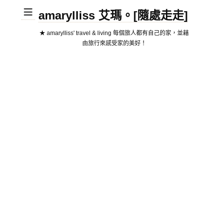
amarylliss 艾瑪。[隨處走走]
★ amarylliss' travel & living 每個旅人都有自己的家，並藉
由旅行來感受家的美好！