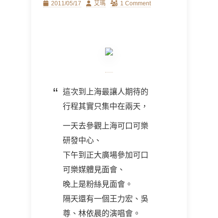
Posted
Author
2011/05/17
艾瑪
1 Comment
on
這次到上海最讓人期待的
行程其實只集中在兩天，
一天去參觀上海可口可樂
研發中心、
下午到正大廣場參加可口
可樂媒體見面會、
晚上是粉絲見面會。
隔天還有一個王力宏、吳
尊、林依晨的演唱會。