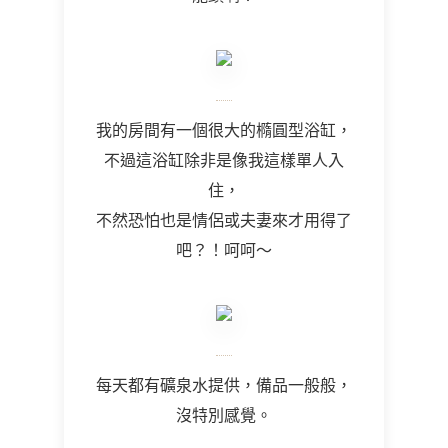
我的房間有一個很大的橢圓型浴缸，
不過這浴缸除非是像我這樣單人入
住，
不然恐怕也是情侶或夫妻來才用得了
吧？！呵呵～
每天都有礦泉水提供，備品一般般，
沒特別感覺。