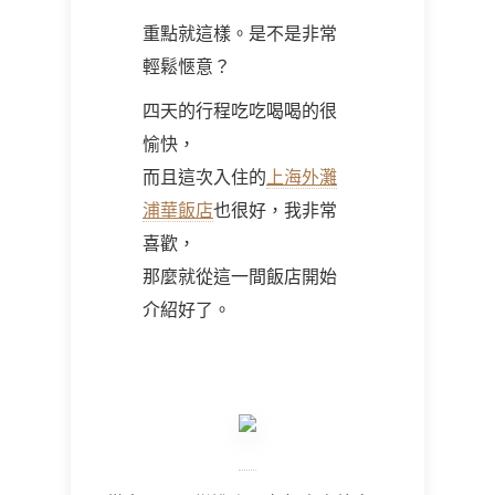
重點就這樣。是不是非常
輕鬆愜意？
四天的行程吃吃喝喝的很
愉快，
而且這次入住的
上海外灘
浦華飯店
也很好，我非常
喜歡，
那麼就從這一間飯店開始
介紹好了。