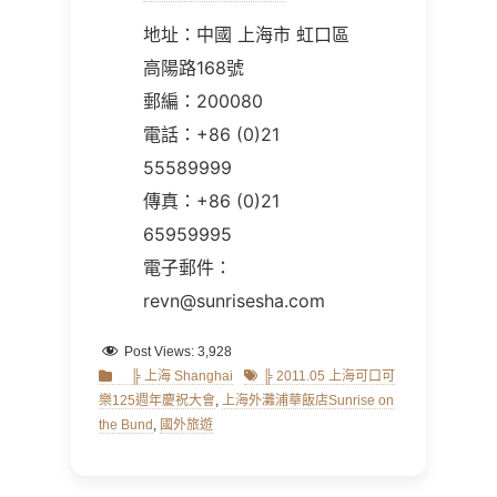
地址：中國 上海市 虹口區
高陽路168號
郵編：200080
電話：+86 (0)21
55589999
傳真：+86 (0)21
65959995
電子郵件：
revn@sunrisesha.com
Post Views:
3,928
Categories
Tags
╠ 上海 Shanghai
╠ 2011.05 上海可口可
樂125週年慶祝大會
,
上海外灘浦華飯店Sunrise on
the Bund
,
國外旅遊