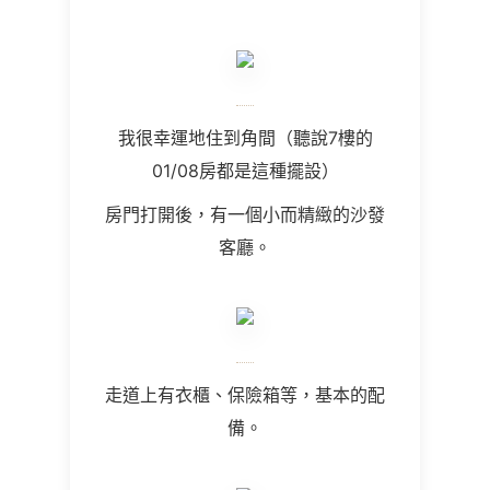
我很幸運地住到角間（聽說
7
樓的
01/08
房都是這種擺設）
房門打開後，有一個小而精緻的沙發
客廳。
走道上有衣櫃、保險箱等，基本的配
備。