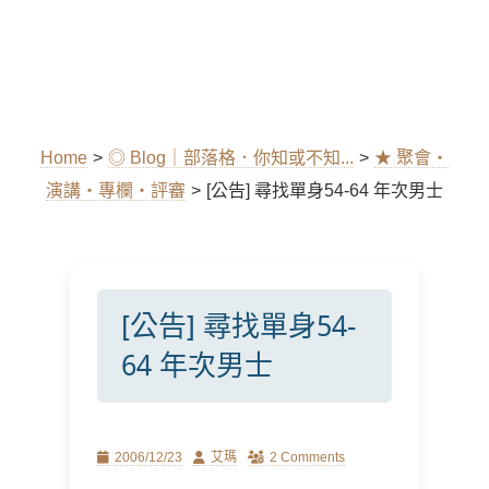
Home
>
◎ Blog｜部落格．你知或不知...
>
★ 聚會‧
演講‧專欄‧評審
>
[公告] 尋找單身54-64 年次男士
[公告] 尋找單身54-
64 年次男士
Posted
Author
2006/12/23
艾瑪
2 Comments
on