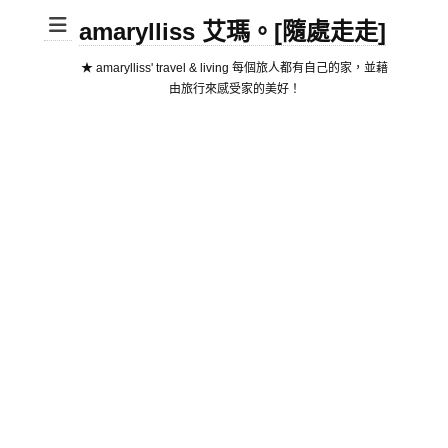
amarylliss 艾瑪。[隨處走走]
★ amarylliss' travel & living 每個旅人都有自己的家，並藉
由旅行來感受家的美好！