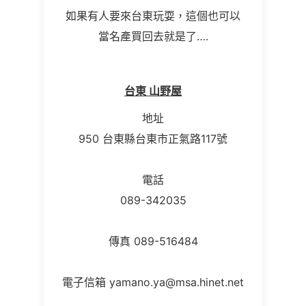
如果有人要來台東玩耍，這個也可以
當名產買回去就是了
….
台東 山野屋
地址
950 台東縣台東市正氣路117號
電話
089-342035
傳真 089-516484
電子信箱
yamano.ya@msa.hinet.net