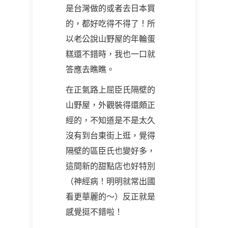
是台灣做的或者去日本買
的，都好吃得不得了！所
以老公說山野屋的年輪蛋
糕還不錯時，我也一口就
答應去瞧瞧。
在正氣路上屈臣氏隔壁的
山野屋，外觀裝得還頗正
經的，不知道是不是太久
沒有到台東街上逛，覺得
隔壁的區臣氏也變好多，
這間新的甜點店也好特別
（神經病！明明就常出國
看更華麗的～）反正就是
感覺挺不錯啦！