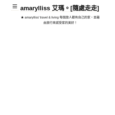
amarylliss 艾瑪。[隨處走走]
★ amarylliss' travel & living 每個旅人都有自己的家，並藉
由旅行來感受家的美好！