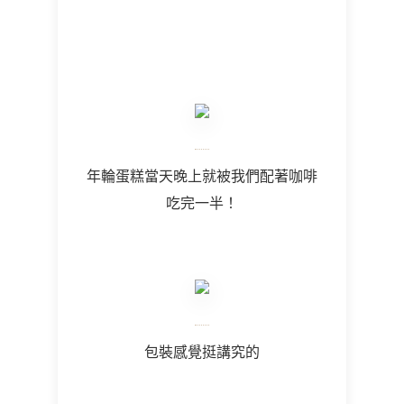
年輪蛋糕當天晚上就被我們配著咖啡
吃完一半！
包裝感覺挺講究的