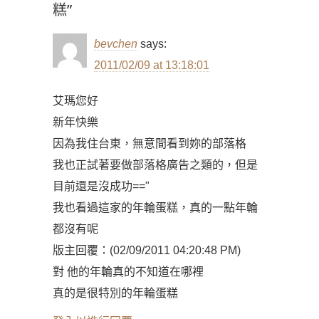
糕”
bevchen
says:
2011/02/09 at 13:18:01
艾瑪您好
新年快樂
因為我住台東，無意間看到妳的部落格
我也正試著要做部落格廣告之類的，但是
目前還是沒成功=="
我也看過這家的年輪蛋糕，真的一點年輪
都沒有呢
版主回覆：(02/09/2011 04:20:48 PM)
對 他的年輪真的不知道在哪裡
真的是很特別的年輪蛋糕