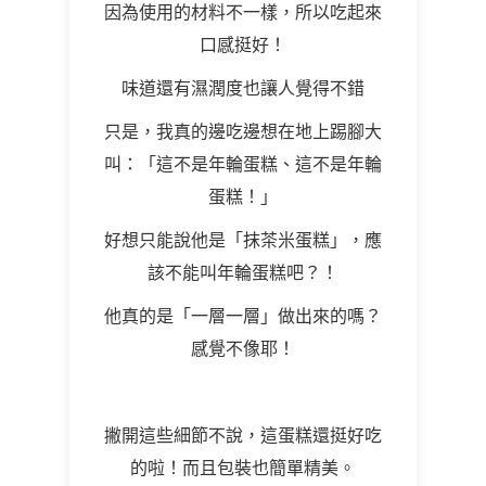
因為使用的材料不一樣，所以吃起來
口感挺好！
味道還有濕潤度也讓人覺得不錯
只是，我真的邊吃邊想在地上踢腳大
叫：「這不是年輪蛋糕、這不是年輪
蛋糕！」
好想只能說他是「抹茶米蛋糕」，應
該不能叫年輪蛋糕吧？！
他真的是「一層一層」做出來的嗎？
感覺不像耶！
撇開這些細節不說，這蛋糕還挺好吃
的啦！而且包裝也簡單精美。