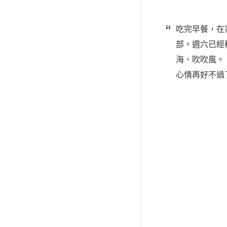
吃完早餐，在
部。週六已經
海、吹吹風。
心情再好不過