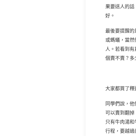
果要送人的話
好。
最後要提醒的
或螞蟻，當然
人。若看到有
個賣不賣？多
大家都買了釋
同學們說，他
可以賣到翻掉
只有牛肉湯和
行程，要越過