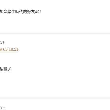
想念學生時代的好友呢！
ys:
at 03:18:51
梨釋迦
ys: