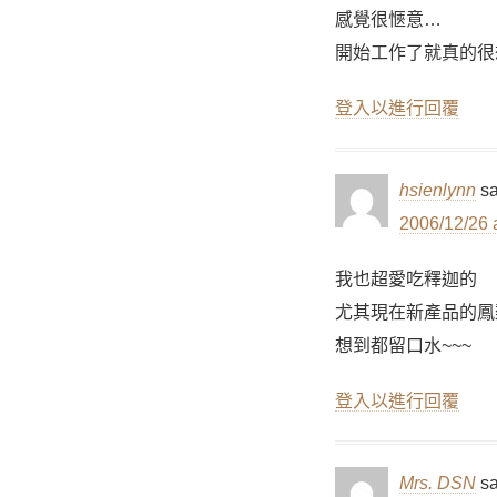
感覺很愜意…
開始工作了就真的很
登入以進行回覆
hsienlynn
sa
2006/12/26 
我也超愛吃釋迦的
尤其現在新產品的鳳
想到都留口水~~~
登入以進行回覆
Mrs. DSN
sa