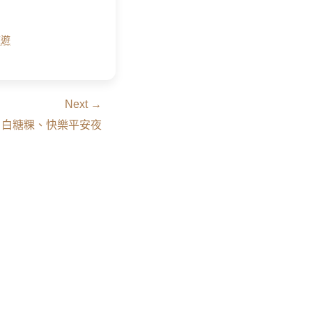
旅遊
Next →
輪、白糖粿、快樂平安夜