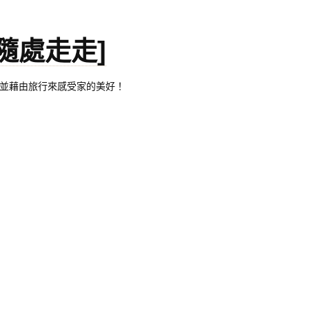
。[隨處走走]
都有自己的家，並藉由旅行來感受家的美好！