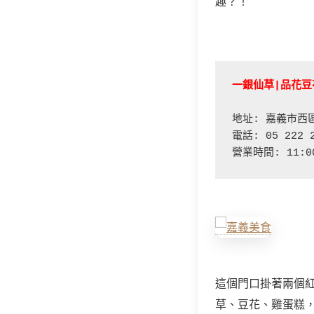
趣？！
一銀仙草|品花豆
地址: 嘉義市西區
電話: 05 222 2
營業時間: 11:00
這個門口掛著兩個
草、豆花、雞蛋糕