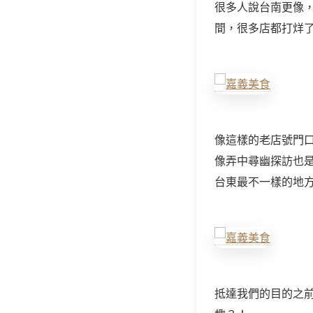
很多人說台南更像
間，很多店都打烊
像這樣的老店號門
像弄中尋幽探訪也
台東最不一樣的地
抵達我們的目的之前