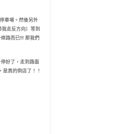
個停車場。然後另外
他帶我走反方向）等到
而已!!! 那我們
子停好了，走到路面
，是真的倒店了！！