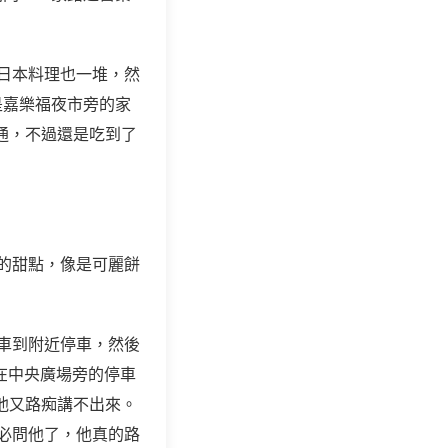
，日本料理也一堆，然
是嘉樂福夜市旁的家
通，不過還是吃到了
熱的甜點，像是可麗餅
開車到附近停車，然後
在中央廣場旁的停車
 他又路痴講不出來。
不必問他了，他真的路