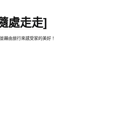
。[隨處走走]
都有自己的家，並藉由旅行來感受家的美好！