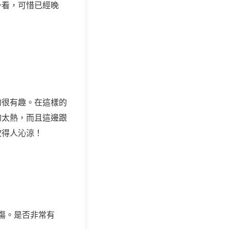
一看，可惜已經晚
的很有趣。在這樣的
的太熱，而且這邊跟
吹得人沁涼！
療傷。是否非常有