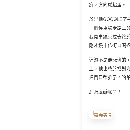
痴，方向感超差。
於是他GOOGLE
一個停車場走路三分
我開車繞來繞去終於
剛才繞十條街口開
這還不是最悲慘的
上，他也終於找對方向
連門口都拆了。哈
那怎麼辦呢？！