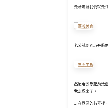
走著走著我們就走
老公就到圓環旁隨
然後老公想起前幾
我走過來了。
走在西區的巷弄裡