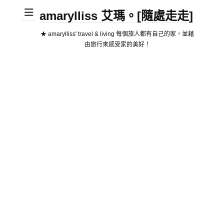
amarylliss 艾瑪。[隨處走走]
★ amarylliss' travel & living 每個旅人都有自己的家，並藉
由旅行來感受家的美好！