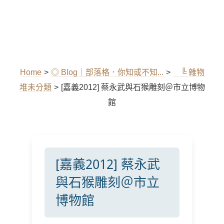
Home
>
◎ Blog｜部落格．你知或不知...
>
╚ 雜物
堆未分類
>
[嘉義2012] 蔡永武與石猴雕刻＠市立博物
館
[嘉義2012] 蔡永武
與石猴雕刻＠市立
博物館