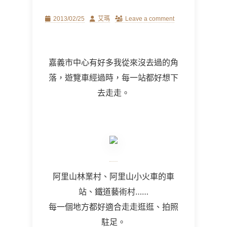
Posted
Author
2013/02/25
艾瑪
Leave a comment
on
嘉義市中心有好多我從來沒去過的角
落，遊覽車經過時，每一站都好想下
去走走。
阿里山林業村、阿里山小火車的車
站、鐵道藝術村……
每一個地方都好適合走走逛逛、拍照
駐足。