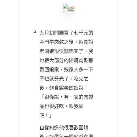
九月初開團買了七千元的
金門牛肉乾之後，麵食館
老闆娘很快就吃完了，我
也把大部分的團購肉乾都
帶回娘家，娘家人多一下
子也就分光了。吃完之
後，麵食館老闆娘說：
「跟你說，有一家的肉製
品也很好吃，跟我團
吧！」
自從知道他很喜歡團購
後，好像每一週他都在團