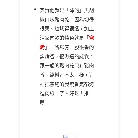
其實他就是「薄的」黑胡
椒口味豬肉乾，因為切得
很薄、也烤得很透，加上
這家肉乾的特色就是「
窯
烤
」，所以有一股很香的
窯烤香，很渺遠的感覺。
跟一般的豬肉乾只有豬肉
香、醬料香不太一樣，這
裡把窯烤的炭燒香氣都烤
進肉紙中了。好吃！推
薦！