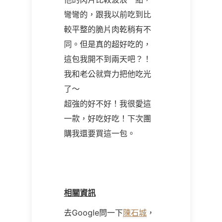
彎彎的，跟我以前吃到比
較平整的脆片肉乾稍有不
同。但是真的超好吃的，
這包我開不到兩天吧？！
我和老公就齊力把他吃光
了～
超強的好不好！我很愛這
一款，好吃好吃！下次團
購我還要買這一包。
相關資訊
去Google問一下
陳石城
，