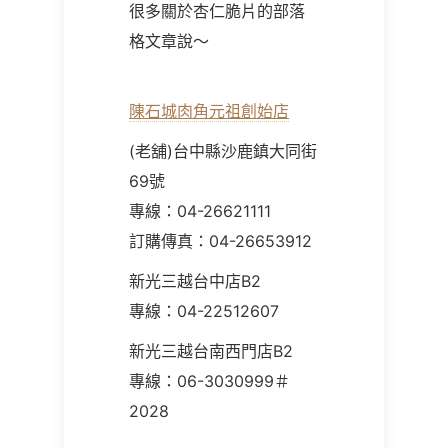
很多關於杏仁脆片的部落
格文章說～
陳石城肉角元祖創始店
(老舖)台中縣沙鹿鎮大同街
69號
專線：04-26621111
訂購傳真：04-26653912
新光三越台中店B2
專線：04-22512607
新光三越台南西門店B2
專線：06-3030999＃
2028