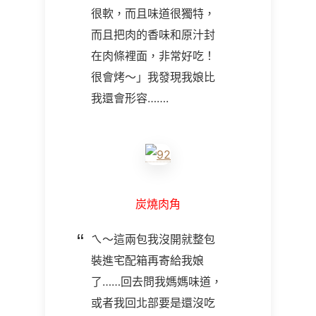
很軟，而且味道很獨特，
而且把肉的香味和原汁封
在肉條裡面，非常好吃！
很會烤～」我發現我娘比
我還會形容…….
炭燒肉角
ㄟ～這兩包我沒開就整包
裝進宅配箱再寄給我娘
了……回去問我媽媽味道，
或者我回北部要是還沒吃