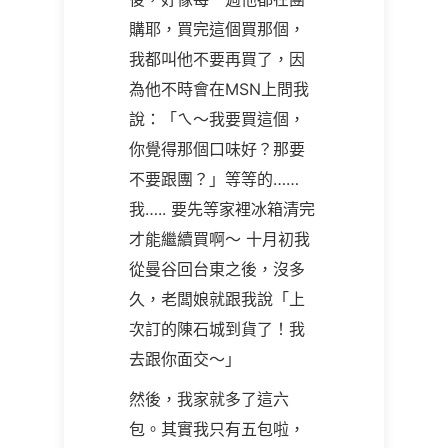
購耶，買完這個買那個，
我都叫他不要再買了，因
為他不時會在MSN上問我
說：「ㄟ～我要買這個，
你覺得那個口味好？那要
不要跟團？」等等的……
我….. 要先等家裡冰箱清完
才能繼續買啊～ 十月初我
從曼谷回台東之後，沒多
久，老闆娘就跟我說「上
次訂的陳石城到貨了！我
去跟你面交～」
然後，我家就多了這六
包。其實我只有五包啦，