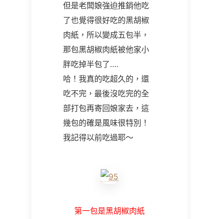
但是老闆娘強迫推銷他吃
了也覺得很好吃的黑胡椒
肉紙，所以變成五包半，
那包黑胡椒肉紙被他家小
胖吃掉半包了….
哈！我真的吃超久的，還
吃不完，最後沒吃完的全
部打包再寄回娘家去，這
幾包的確是風味很特別！
我記得以前吃過耶～
第一包是黑胡椒肉紙