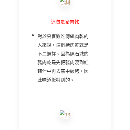
這包是豬肉乾
對於只喜歡吃傳統肉乾的
人來說，這個豬肉乾就是
不二選擇。因為陳石城的
豬肉乾是先把豬肉浸到紅
麴汁中再去窯中碳烤，因
此味道挺特別的。