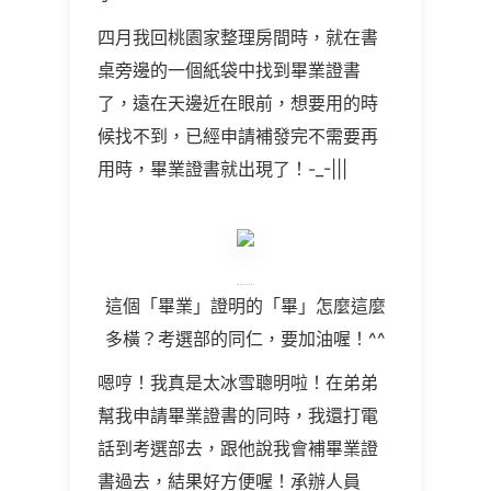
四月我回桃園家整理房間時，就在書
桌旁邊的一個紙袋中找到畢業證書
了，遠在天邊近在眼前，想要用的時
候找不到，已經申請補發完不需要再
用時，畢業證書就出現了！
-_-|||
這個「畢業」證明的「畢」怎麼這麼
多橫？考選部的同仁，要加油喔！
^^
嗯哼！我真是太冰雪聰明啦！在弟弟
幫我申請畢業證書的同時，我還打電
話到考選部去，跟他說我會補畢業證
書過去，結果好方便喔！承辦人員