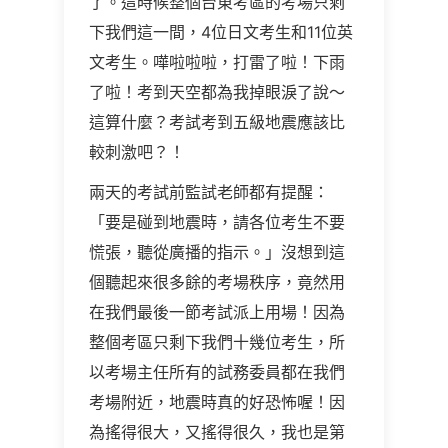
了。這時候整個台東考區的考場只剩
下我們這一間，4位日文考生和11位英
文考生。嘩啦啦啦，打雷了啦！下雨
了啦！考到天空都為我掉眼淚了說～
這算什麼？考試考到五級地震應該比
較刺激吧？！
兩天的考試前監試老師都有提醒：
「要是碰到地震時，請各位考生不要
慌張，聽從廣播的指示。」沒想到這
個聽起來很多餘的考場秩序，竟然用
在我們最後一節考試派上用場！因為
整個考區只剩下我們十幾位考生，所
以考場主任所有的試務委員都在我們
考場附近，地震時真的好恐怖喔！因
為搖得很大，又搖得很久，我也是第