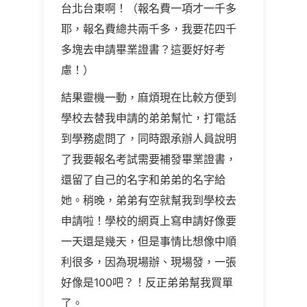
台北台東啊！（報名費一項才一千多
耶，報名費總共兩千多，我要花四千
多塊去申請畢業證書？這要好好考
慮！）
結果靈機一動，麻煩現在比較方便到
學校去替我申請的弟弟幫忙，打電話
到學務處問了，同時跟承辦人員說明
了我要報名考試需要補發畢業證書，
還留了自己的名字和弟弟的名字給
她。稍晚，弟弟有空就幫我到學校去
申請啦！學校的網頁上寫申請好像要
一天還是幾天，但是事情比想像中順
利很多，因為現場辦、現場發，一張
好像是100吧？！反正弟弟幫我買單
了。