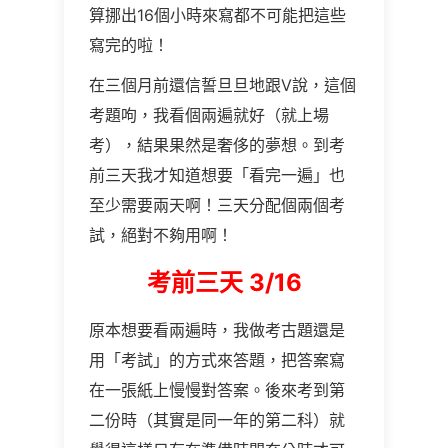
算挪出16個小時來寫都不可能把這些
寫完的啦！
在三個月前還信誓旦旦地跟V說，這個
考題呴，我看個兩遍就好（就上場
考），結果果然是奢侈的夢想。到考
前三天我才知道想要「看完一遍」也
至少需要兩天啊！三天分配個兩個考
試，絕對不夠用啊！
考前三天
3/16
原本想要看兩遍時，我做考古題還是
用「考試」的方式來答題，把答案寫
在一張紙上慢慢對答案。後來考到第
二份時（其實是同一年的第二科）就