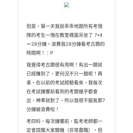
但是，第一天我就乖乖地跟所有考領
隊的考生一塊在教室裡面呆坐了 7*4
＝28分鐘。浪費我28分鐘看考古題的
時間啊！：P
我覺得考古題很有用啊！有出一題就
已經賺到了，更何況不只一題呢！再
者，在以前的考試經驗看來，我每次
在考試鐘響前看到的考題幾乎都會
出，神準就對了，所以我很不服氣那7
分鐘被浪費啦！
考四科，每次鐘響前，監考老師都一
定會提醒大家關機（非常盡職），但