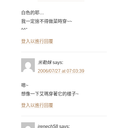
白色的耶…
我一定捨不得做菜時穿~~
^^"
登入以進行回覆
米勒妹
says:
2006/07/27 at 07:03:39
嗯~
想像一下艾瑪穿著它的樣子~
登入以進行回覆
irenech58
says: