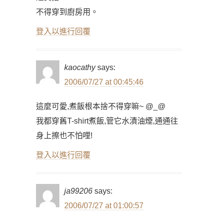
不得穿到廚房用。
登入以進行回覆
kaocathy
says:
2006/07/27 at 00:45:46
這麼可愛,煮飯根本捨不得穿嘛~ @_@
我都穿舊T-shirt煮飯,管它水漬油煙,通通往
身上擦也不怕哩!
登入以進行回覆
ja99206
says:
2006/07/27 at 01:00:57