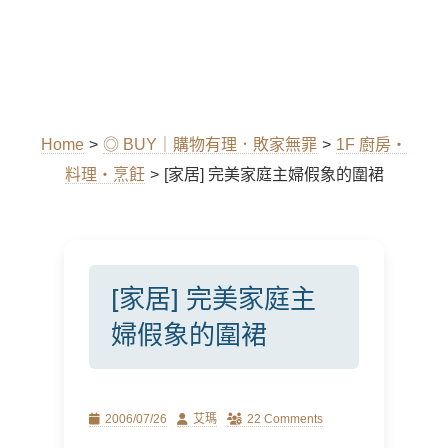
Home
>
◎ BUY｜購物有理．敗家無罪
>
1F 廚房‧
料理‧烹飪
>
[家居] 完美家庭主婦假象的圍裙
[家居] 完美家庭主
婦假象的圍裙
Posted
Author
2006/07/26
艾瑪
22 Comments
on