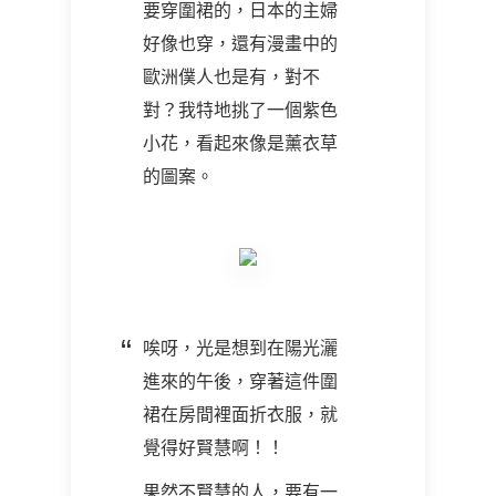
要穿圍裙的，日本的主婦
好像也穿，還有漫畫中的
歐洲僕人也是有，對不
對？我特地挑了一個紫色
小花，看起來像是薰衣草
的圖案。
唉呀，光是想到在陽光灑
進來的午後，穿著這件圍
裙在房間裡面折衣服，就
覺得好賢慧啊！！
果然不賢慧的人，要有一