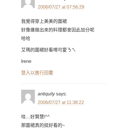
2006/07/27 at 07:56:29
我覺得穿上美美的圍裙
好像連做出來的料理都會因此加分呢
哈哈
艾瑪的圍裙好看唷可愛ㄋㄟ
Irene
登入以進行回覆
antiquity
says:
2006/07/27 at 11:38:22
哇…好賢慧!^^
那圍裙真的挺好看的~