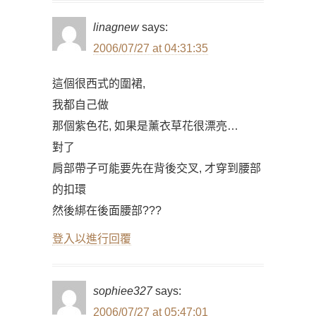
linagnew
says:
2006/07/27 at 04:31:35
這個很西式的圍裙,
我都自己做
那個紫色花, 如果是薰衣草花很漂亮…
對了
肩部帶子可能要先在背後交叉, 才穿到腰部
的扣環
然後綁在後面腰部???
登入以進行回覆
sophiee327
says:
2006/07/27 at 05:47:01