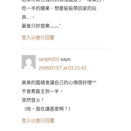
吃一半的糖果、想要偷偷帶回家的玩
具…，
最後只好放棄︿︿"
登入以進行回覆
iamph001
says:
2006/07/27 at 03:15:43
美美的圍裙會讓自己的心情很好哩^^
不會煮飯主到一半，
突然發火！
（哈，我在講甚麼啊？）
登入以進行回覆