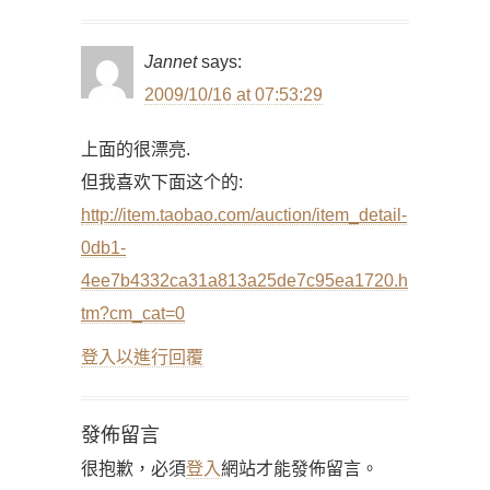
Jannet
says:
2009/10/16 at 07:53:29
上面的很漂亮.
但我喜欢下面这个的:
http://item.taobao.com/auction/item_detail-
0db1-
4ee7b4332ca31a813a25de7c95ea1720.h
tm?cm_cat=0
登入以進行回覆
發佈留言
很抱歉，必須
登入
網站才能發佈留言。