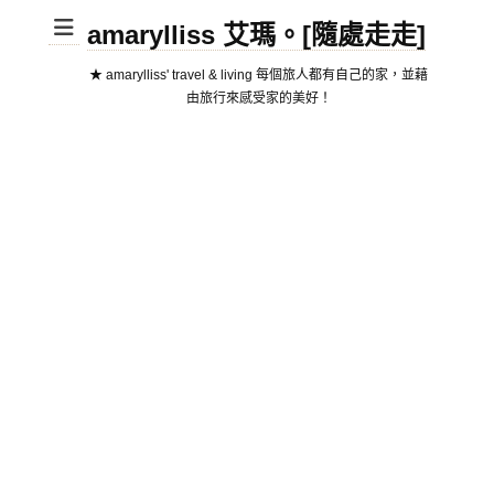
amarylliss 艾瑪。[隨處走走]
★ amarylliss' travel & living 每個旅人都有自己的家，並藉
由旅行來感受家的美好！