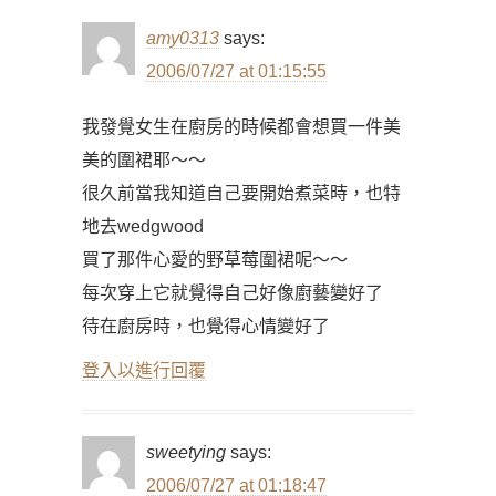
amy0313
says:
2006/07/27 at 01:15:55
我發覺女生在廚房的時候都會想買一件美
美的圍裙耶～～
很久前當我知道自己要開始煮菜時，也特
地去wedgwood
買了那件心愛的野草莓圍裙呢～～
每次穿上它就覺得自己好像廚藝變好了
待在廚房時，也覺得心情變好了
登入以進行回覆
sweetying
says:
2006/07/27 at 01:18:47