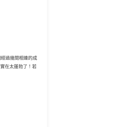
們經過幾間相連的成
實在太蓬勃了！若