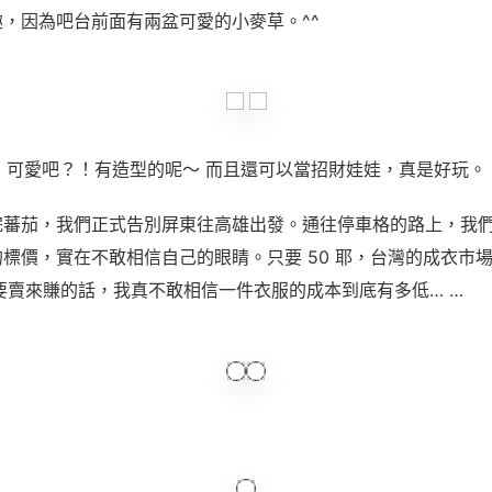
趣，因為吧台前面有兩盆可愛的小麥草。
^^
可愛吧？！有造型的呢～ 而且還可以當招財娃娃，真是好玩。
完蕃茄，我們正式告別屏東往高雄出發。通往停車格的路上，我
的標價，實在不敢相信自己的眼睛。只要
50
耶，台灣的成衣市場
要賣來賺的話，我真不敢相信一件衣服的成本到底有多低
… …