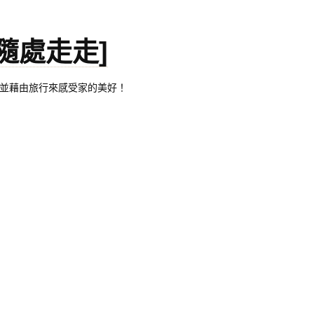
。[隨處走走]
都有自己的家，並藉由旅行來感受家的美好！