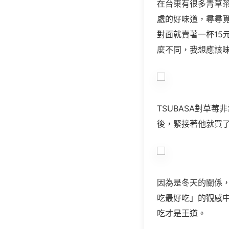
在台東有很多青草
處的好味道，尋尋
對面就賣著一杯
15
麼不同，我想應該
TSUBASA對草
後，緊接著他就買
因為是冬天的關係
吃最好吃」的觀感
吃才是王道。