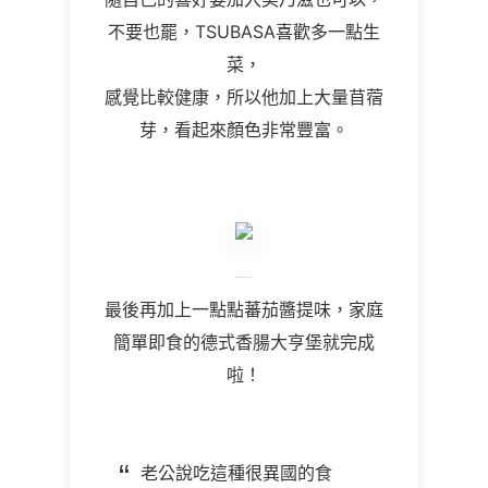
不要也罷，TSUBASA喜歡多一點生
菜，
感覺比較健康，所以他加上大量苜蓿
芽，看起來顏色非常豐富。
最後再加上一點點蕃茄醬提味，家庭
簡單即食的德式香腸大亨堡就完成
啦！
老公說吃這種很異國的食