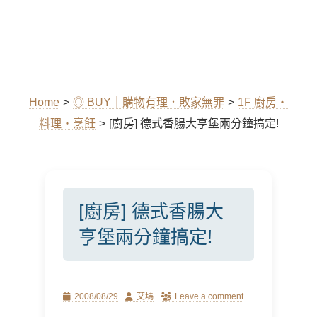
Home
>
◎ BUY｜購物有理．敗家無罪
>
1F 廚房‧
料理‧烹飪
>
[廚房] 德式香腸大亨堡兩分鐘搞定!
[廚房] 德式香腸大
亨堡兩分鐘搞定!
Posted
Author
2008/08/29
艾瑪
Leave a comment
on