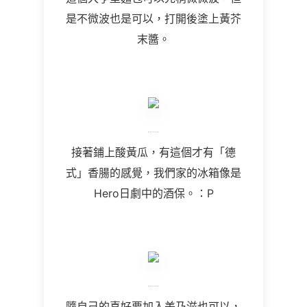
是不微波也是可以，打開後塗上黃芥
末醬。
接著鋪上酸黃瓜，有這個才有「德
式」香腸的感覺，我們家的冰箱像是
Hero日劇中的酒保。：P
隨自己的喜好要加入美乃滋也可以，