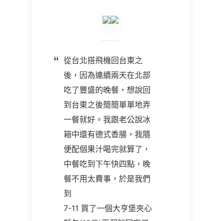
從台北搭飛機回台東之
後，因為連續兩天在北部
吃了豐盛的晚餐，想說回
到台東之後簡簡單單地弄
一餐就好。我跟老公說冰
箱中還有德式香腸，我隨
便配個果汁喝完就算了，
中餐吃到下午快四點，晚
餐不用太費事，於是我們
到
7-11 買了一個大亨堡夾心