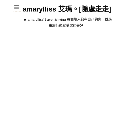
amarylliss 艾瑪。[隨處走走]
★ amarylliss' travel & living 每個旅人都有自己的家，並藉
由旅行來感受家的美好！