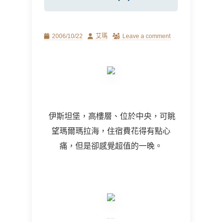
Posted
Author
2006/10/22
艾瑪
Leave a comment
on
伊斯坦堡，高樓層、位於中央，可眺
望
瑪爾瑪拉海，住宿費花得有點心
痛，但是卻感覺超值的一晚。