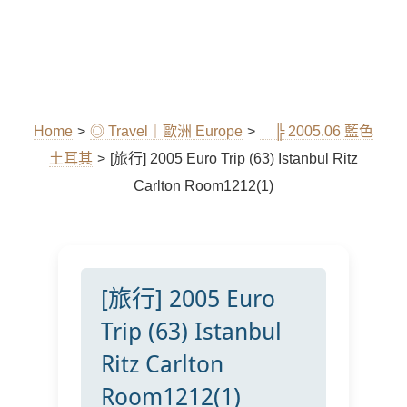
Home
>
◎ Travel｜歐洲 Europe
>
╠ 2005.06 藍色
土耳其
>
[旅行] 2005 Euro Trip (63) Istanbul Ritz
Carlton Room1212(1)
[旅行] 2005 Euro
Trip (63) Istanbul
Ritz Carlton
Room1212(1)