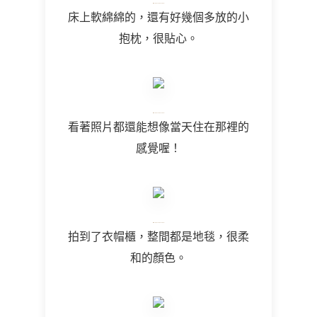
床上軟綿綿的，還有好幾個多放的小
抱枕，很貼心。
看著照片都還能想像當天住在那裡的
感覺喔！
拍到了衣帽櫃，整間都是地毯，很柔
和的顏色。