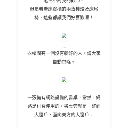
配色不討我的歡心。
但是看看床邊櫃的兩盞檯燈及床尾
椅，這些都讓我們好喜歡喔！
衣帽間有一個沒有躲好的人，請大家
自動忽略。
一張備有網路設備的書桌，當然，網
路是付費使用的。書桌旁就是一整面
大窗戶，面向東方的大窗戶。