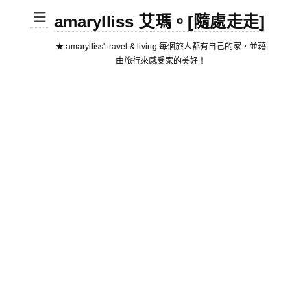
amarylliss 艾瑪。[隨處走走]
★ amarylliss' travel & living 每個旅人都有自己的家，並藉
由旅行來感受家的美好！