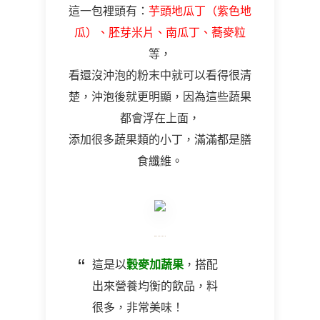
這一包裡頭有：
芋頭地瓜丁（紫色地
瓜）、胚芽米片、南瓜丁、蕎麥粒
等，
看還沒沖泡的粉末中就可以看得很清
楚，沖泡後就更明顯，因為這些蔬果
都會浮在上面，
添加很多蔬果類的小丁，滿滿都是膳
食纖維。
這是以
穀麥加蔬果
，搭配
出來營養均衡的飲品，料
很多，非常美味！