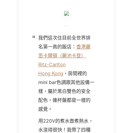
我們這次住目前全世界排
名第一高的飯店：
香港麗
思卡爾頓（麗池卡登）
Ritz-Carlton
Hong Kong
，房間裡的
mini bar
色調跟其他設備一
樣，屬於黑白雙色的安全
配色，連杯盤都是一樣的
感覺。
用220V的煮水壺煮熱水，
水滾得很快！我帶了四種