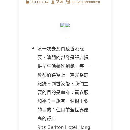
Posted
Author
2011/07/14
艾瑪
Leave a comment
on
這一次去澳門及香港玩
耍，澳門的部分是飯店提
供早午晚餐吃到飽，每一
餐都值得寫上一篇完整的
紀錄。到香港後，我們主
要的目的是血拼：買衣服
和零食。還有一個很重要
的目的：住目前全世界最
高的飯店
Ritz Carlton Hotel Hong