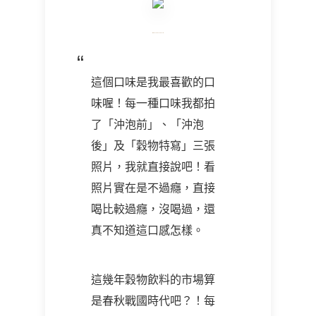
這個口味是我最喜歡的口
味喔！每一種口味我都拍
了「沖泡前」、「沖泡
後」及「穀物特寫」三張
照片，我就直接說吧！看
照片實在是不過癮，直接
喝比較過癮，沒喝過，還
真不知道這口感怎樣。
這幾年穀物飲料的市場算
是春秋戰國時代吧？！每