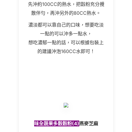
先沖約100CC的熱水，把穀粉充分攪
散伴勻，再沖另外的80CC熱水。
濃淡都可以靠自己的口味，想要吃淡
一點的可以沖多一點水，
想吃濃郁一點的話，可以根據包裝上
的建議沖泡160CC水即可！
味全蔬果多穀穀粉
(
4)
燕麥芝麻