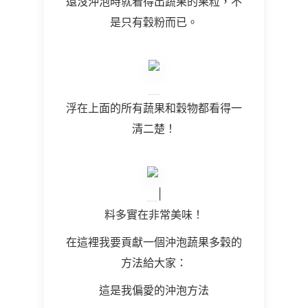
還沒沖泡時就看得出蔬果的果粒，不
是只有穀粉而已。
浮在上面的所有蔬果和穀物都看得一
清二楚！
|
料多實在非常美味！
在這裡我要貢獻一個沖泡蔬果多穀的
方法給大家：
這是
我偏愛的沖泡方法