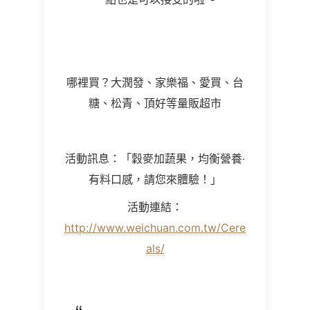
哪裡買？
大潤發、家樂福、愛買、台
糖、松青、頂好等量販超市
活動訊息：「穀麥加蔬果，均衡營養‧
有料口感，請您來體驗！」
活動連結：
http://www.weichuan.com.tw/Cere
als/