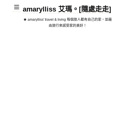
amarylliss 艾瑪。[隨處走走]
★ amarylliss' travel & living 每個旅人都有自己的家，並藉
由旅行來感受家的美好！