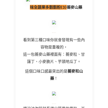
味全蔬果多穀穀粉(3)
蕎麥山藥
看到第三種口味你就會發現有一些內
容物是重複的，
這一包蕎麥山藥裡面有：蕎麥粒、甘
藷丁、小麥脆片、芋頭地瓜丁。
這個口味口感最突出的是
蕎麥和山
藥
！