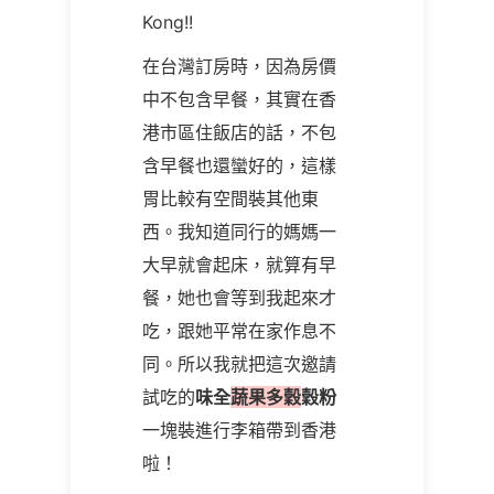
Kong!!
在台灣訂房時，因為房價
中不包含早餐，其實在香
港市區住飯店的話，不包
含早餐也還蠻好的，這樣
胃比較有空間裝其他東
西。我知道同行的媽媽一
大早就會起床，就算有早
餐，她也會等到我起來才
吃，跟她平常在家作息不
同。所以我就把這次邀請
試吃的
味全
蔬果多穀
穀粉
一塊裝進行李箱帶到香港
啦！