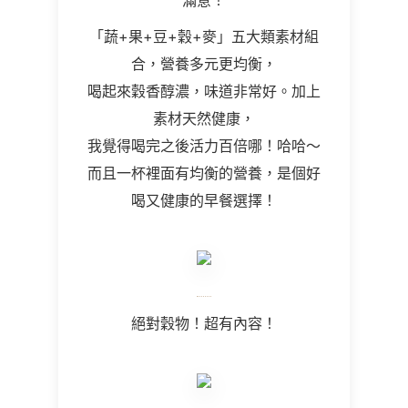
滿意！
「蔬+果+豆+穀+麥」五大類素材組
合，營養多元更均衡，
喝起來
穀香醇濃，味道非常好。加上
素材天然健康，
我覺得喝完之後活力百倍哪！哈哈～
而且一杯裡面有均衡的營養，是個好
喝又健康的早餐選擇！
絕對穀物！超有內容！