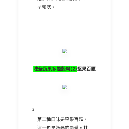
早餐吃。
味全蔬果多穀穀粉(2)
堅果百匯
第二種口味是堅果百匯，
這一包是媽媽的最愛。其