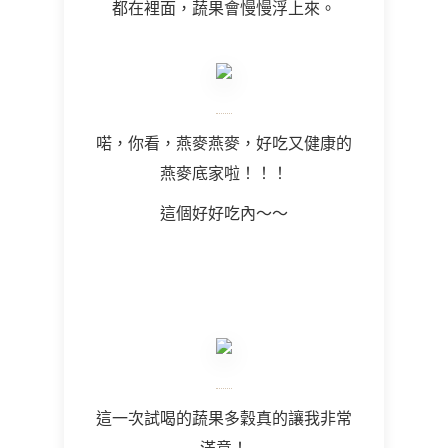
都在裡面，蔬果會慢慢浮上來。
喏，你看，燕麥燕麥，好吃又健康的
燕麥底家啦！！！
這個好好吃內～～
這一次試喝的蔬果多穀真的讓我非常