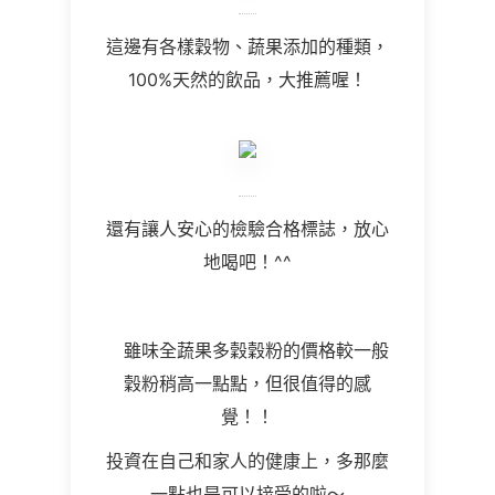
這邊有各樣穀物、蔬果添加的種類，
100%
天然的飲品，大推薦喔！
還有讓人安心的檢驗合格標誌，放心
地喝吧！
^^
雖味全蔬果多穀穀粉的價格較一般
穀粉稍高一點點，但很值得的感
覺！！
投資在自己和家人的健康上，多那麼
一點也是可以接受的啦～