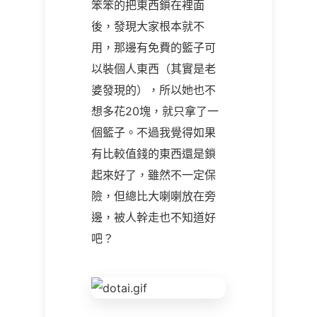
笨笨的把東西鎖在裡面
後，發現大家根本就不
用，那邊有免費的籃子可
以裝個人東西（其實是老
婆發現的），所以她也不
想多花20塊，就只拿了一
個籃子。不過我覺得如果
有比較值錢的東西還是鎖
起來好了，雖然不一定保
險，但總比大喇喇放在旁
邊，被人幹走也不知道好
吧？