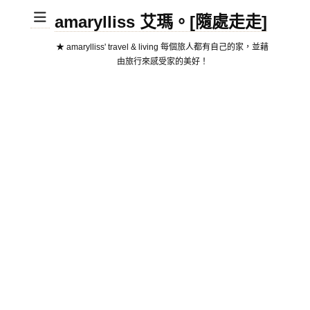
amarylliss 艾瑪。[隨處走走]
★ amarylliss' travel & living 每個旅人都有自己的家，並藉
由旅行來感受家的美好！