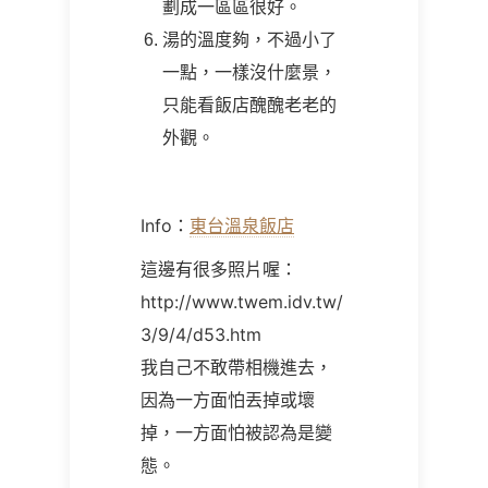
劃成一區區很好。
湯的溫度夠，不過小了
一點，一樣沒什麼景，
只能看飯店醜醜老老的
外觀。
Info：
東台溫泉飯店
這邊有很多照片喔：
http://www.twem.idv.tw/
3/9/4/d53.htm
我自己不敢帶相機進去，
因為一方面怕丟掉或壞
掉，一方面怕被認為是變
態。