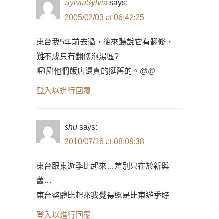
SylviaSylvia
says:
2005/02/03 at 06:42:25
東台我5年前去過，後來聽說它有翻修，
難不成只有翻修泡湯區?
喔喔!他們飯店還真的挺舊的。@@
登入以進行回覆
shu
says:
2010/07/16 at 08:08:38
東台跟東遊季比起來…差別只在於新與
舊…
東台整體比起來我覺得還是比東遊季好
登入以進行回覆