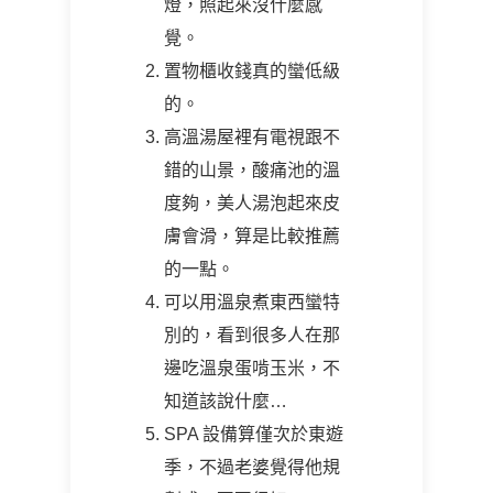
燈，照起來沒什麼感
覺。
置物櫃收錢真的蠻低級
的。
高溫湯屋裡有電視跟不
錯的山景，酸痛池的溫
度夠，美人湯泡起來皮
膚會滑，算是比較推薦
的一點。
可以用溫泉煮東西蠻特
別的，看到很多人在那
邊吃溫泉蛋啃玉米，不
知道該說什麼…
SPA 設備算僅次於東遊
季，不過老婆覺得他規