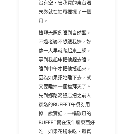
沒有空，害我買的東台溫
泉券就在抽屜裡擺了一個
月。
禮拜天照例睡到自然醒，
不過老婆不想跟我擠，好
像一大早就爬起來上網，
等到我起床把他趕去睡，
睡到中午才把他搖起來，
因為如果讓她睡下去，就
又要睡掉一個禮拜天了。
先到娜路灣飯店把之前人
家送的BUFFET午餐券用
掉，說實話，一樓歐風的
BUFFET實在沒什麼東西好
吃，如果花錢來吃，還真