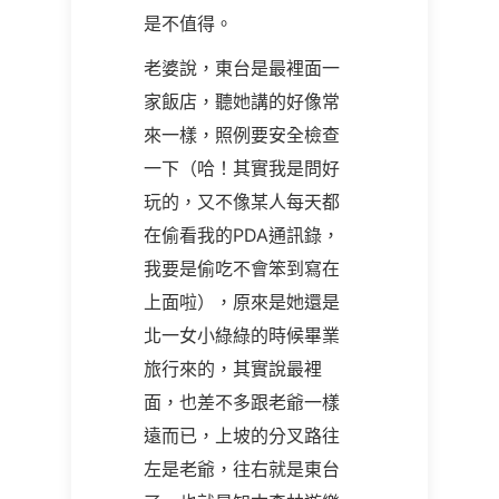
是不值得。
老婆說，東台是最裡面一
家飯店，聽她講的好像常
來一樣，照例要安全檢查
一下（哈！其實我是問好
玩的，又不像某人每天都
在偷看我的PDA通訊錄，
我要是偷吃不會笨到寫在
上面啦），原來是她還是
北一女小綠綠的時候畢業
旅行來的，其實說最裡
面，也差不多跟老爺一樣
遠而已，上坡的分叉路往
左是老爺，往右就是東台