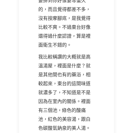
要排到你好像要等蠻久
的，而且覺得都差不多，
沒有按摩腳底，是我覺得
比較不爽。不過東台好像
還得過什麼認證，算是裡
面衛生不錯的。
我比較稱讚的大概就是高
溫湯屋，裡面是什麼？就
是其他間也有的藥浴，相
較起來，東台的這間味道
就濃多了，不知道是不是
因為在室內的關係。裡面
有三個池，綠色的酸痛
池，紅色的美容湯，跟白
色碳酸氫鈉泉的美人湯。