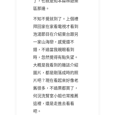
了，也就是知本森林遊樂
區那邊。
不知不覺就到了。上個禮
拜回家在家看電視才看到
泡湯節目在介紹東台跟另
一家山海戀，感覺還不
錯，不過當我親眼看到
時，忽然覺得有點失望。
大概是我看到的雜誌介紹
圖片，都是剛落成時的照
片吧？現在看起來好像老
舊很多，不過票都買了，
何況洗腎室小姐也常推薦
這裡，還是走進去看看
吧。