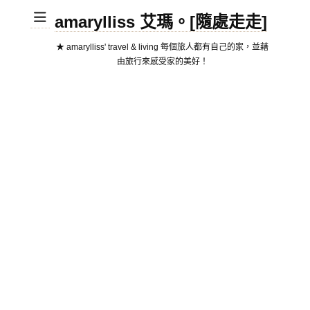
amarylliss 艾瑪。[隨處走走]
★ amarylliss' travel & living 每個旅人都有自己的家，並藉
由旅行來感受家的美好！