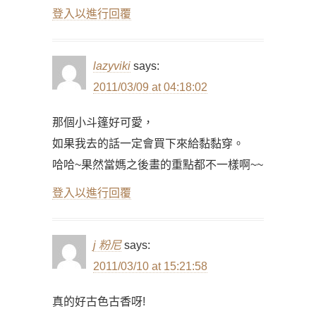
登入以進行回覆
lazyviki
says:
2011/03/09 at 04:18:02
那個小斗篷好可愛，
如果我去的話一定會買下來給黏黏穿。
哈哈~果然當媽之後畫的重點都不一樣啊~~
登入以進行回覆
j 粉尼
says:
2011/03/10 at 15:21:58
真的好古色古香呀!