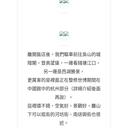
離開飯店後，我們驅車前往吳山的城
隍閣，登高望遠，一邊看錢塘江口，
另一邊是西湖勝景，
更厲害的是裡面正在整修世博期間在
中國館中的杭州部分（詳細介紹後面
再說）。
這裡還不錯，空氣好，景觀好，離山
下可以逛街的河坊街、南送御街也很
近。