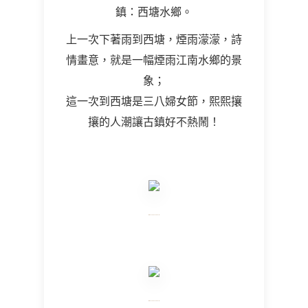
鎮：西塘水鄉。
上一次下著雨到西塘，煙雨濛濛，詩
情畫意，就是一幅煙雨江南水鄉的景
象；
這一次到西塘是三八婦女節，熙熙攘
攘的人潮讓古鎮好不熱鬧！