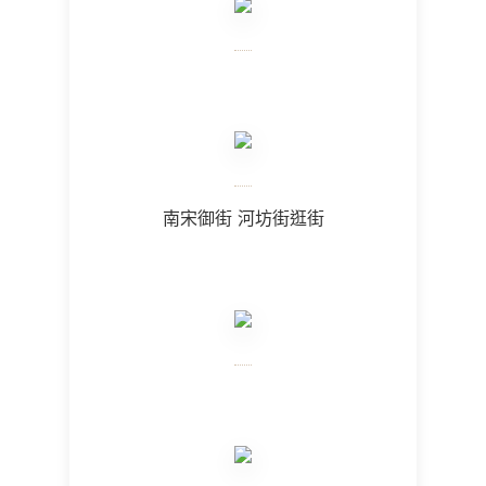
南宋御街 河坊街逛街