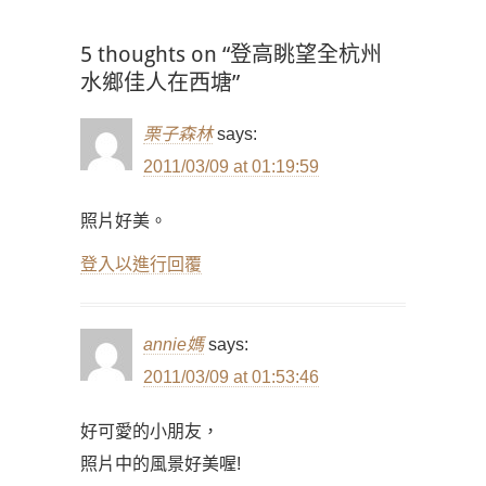
覽
5 thoughts on “登高眺望全杭州
水鄉佳人在西塘”
栗子森林
says:
2011/03/09 at 01:19:59
照片好美。
登入以進行回覆
annie媽
says:
2011/03/09 at 01:53:46
好可愛的小朋友，
照片中的風景好美喔!