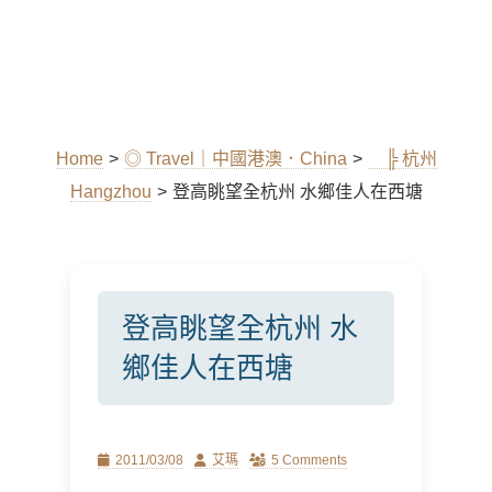
Home
>
◎ Travel｜中國港澳．China
>
╠ 杭州
Hangzhou
>
登高眺望全杭州 水鄉佳人在西塘
登高眺望全杭州 水
鄉佳人在西塘
Posted
Author
2011/03/08
艾瑪
5 Comments
on