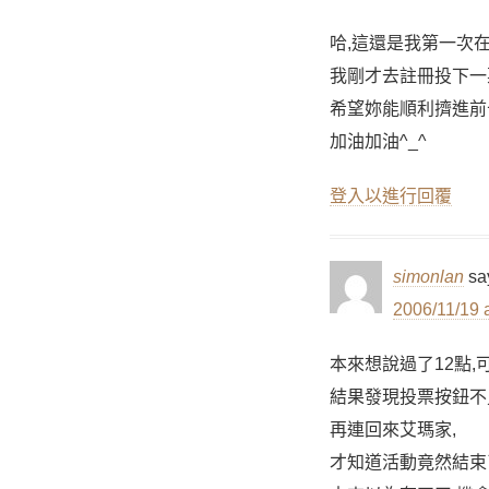
哈,這還是我第一次在P
我剛才去註冊投下一
希望妳能順利擠進前
加油加油^_^
登入以進行回覆
simonlan
sa
2006/11/19 
本來想說過了12點,
結果發現投票按鈕不
再連回來艾瑪家,
才知道活動竟然結束