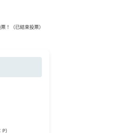
機票！（已結束投票）
：P）