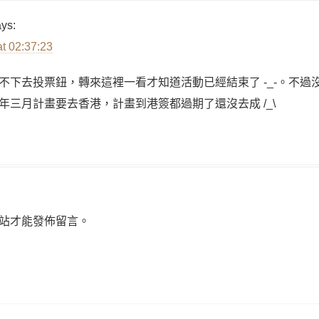
ys:
at 02:37:23
不下去投票鈕，轉來這裡一看才知道活動已經結束了 -_-。不過
年三月計畫要去香港，計畫到港簽都過期了還沒去成 /_\
站才能發佈留言。