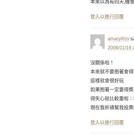
本來以為有四天,機
登入以進行回覆
amarylliss
s
2006/11/19 
沒關係啦！
本來就不要抱著會得
這樣就會很好玩
如果抱著一定要得獎
得失心就比較重啦：
現在我祈禱幫我投票
登入以進行回覆