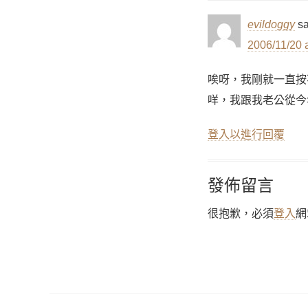
evildoggy
sa
2006/11/20 
唉呀，我剛就一直按
咩，我跟我老公從今
登入以進行回覆
發佈留言
很抱歉，必須
登入
網