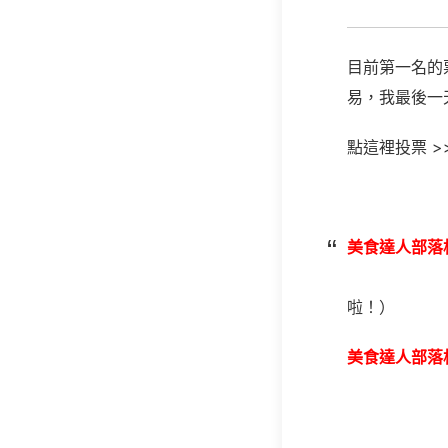
目前第一名的
易，我最後一
點這裡投票
>
美食達人部落
或
啦！）
美食達人部落