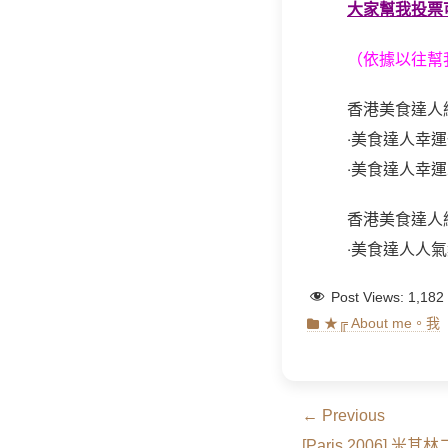
大家幫我投票
（依據以往幫
香港美食達人網
‧美食達人幸
‧美食達人幸
香港美食達人網
‧美食達人人
Post Views:
1,182
Categories
★╔ About me。我
文
← Previous
Previous
[Paris 2006] 米其林二