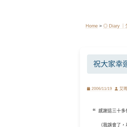
Home
>
◎ Diar
祝大家幸
Posted
Author
2006/11/19
艾
on
感謝這三十多
（我誤會了，