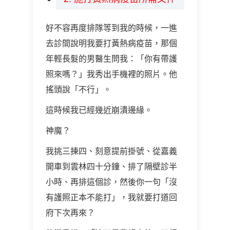
好不容再度排隊等到我的時候，一進
去診間說明我要打黃熱病疫苗，那個
年輕長髮的男醫生問我：「你有帶護
照來嗎？」我秀出手機裡的照片。他
搖頭說「不行」。
這時候我已經幾近崩潰邊緣。
神魔？
我挑三揀四、刻意提前掛號、從嘉義
開車到雲林四十分鐘、排了隔壁診半
小時、再排這個診，然後你一句「沒
有護照正本不能打」，我就要打道回
府下次再來？