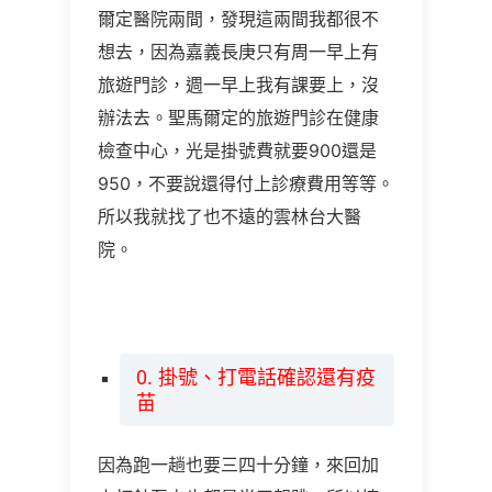
爾定醫院兩間，發現這兩間我都很不
想去，因為嘉義長庚只有周一早上有
旅遊門診，週一早上我有課要上，沒
辦法去。聖馬爾定的旅遊門診在健康
檢查中心，光是掛號費就要900還是
950，不要說還得付上診療費用等等。
所以我就找了也不遠的雲林台大醫
院。
0. 掛號、打電話確認還有疫
苗
因為跑一趟也要三四十分鐘，來回加