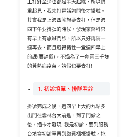
上打針至少也都是半天起跳，所以慎
重起見，我先打電話詢問後才掛號。
其實我是上週四就想要去打，但是週
四下午要掛號的時候，發現家醫科只
有早上有旅遊門診，所以只好再隔一
週再去，而且還得犧牲一堂週四早上
的課(要請假)，不過為了一劑兩三千塊
的黃熱病疫苗，請假也要去打!
1. 初診填單、排隊看診
掛號完成之後，週四早上大約九點多
出門往雲林台大前進，到了門診之
後，插卡才發現: 我是初診，要到服務
台填寫初診單再到繳費櫃檯掛號，拖