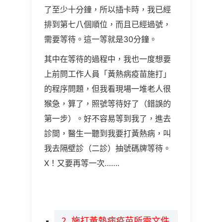
了至少十分鐘，所以插卡時，我已經
排到第七八個順位，而且已經過號，
需要等待。這一等就是30分鐘。
其中在等待的過程中，我也一度想要
上前問工作人員「黃熱病疫苗施打」
的程序問題，但我看現場一堆老人很
猴急，算了，照號等待好了（錯誤的
第一步）。好不容易等到我了，進去
診間，醫生一聽到我要打黃熱病，叫
我去隔壁診（二診）抽號碼牌等待。
X！又要再等一次…….
2. 施打黃熱病疫苗所需文件