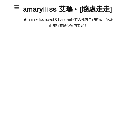
amarylliss 艾瑪。[隨處走走]
★ amarylliss' travel & living 每個旅人都有自己的家，並藉
由旅行來感受家的美好！