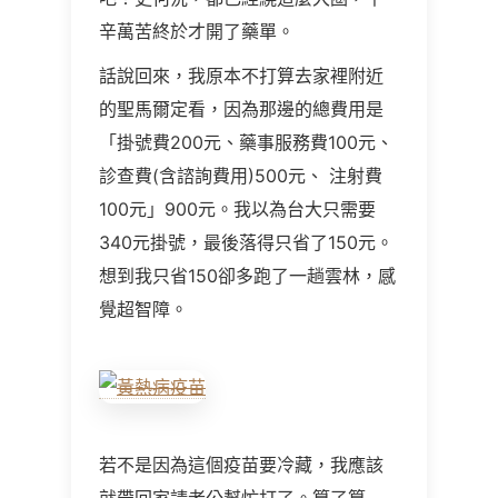
辛萬苦終於才開了藥單。
話說回來，我原本不打算去家裡附近
的聖馬爾定看，因為那邊的總費用是
「掛號費200元、藥事服務費100元、
診查費(含諮詢費用)500元、 注射費
100元」900元。我以為台大只需要
340元掛號，最後落得只省了150元。
想到我只省150卻多跑了一趟雲林，感
覺超智障。
若不是因為這個疫苗要冷藏，我應該