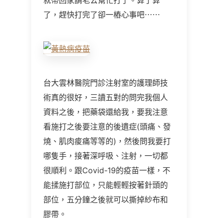
就帶回家請老公幫忙打了。算了算
了，趕快打完了卻一樁心事吧⋯⋯
台大雲林醫院門診注射室的護理師技
術真的很好，三讀五對的問完我個人
資料之後，把藥袋還給我，要我注意
看施打之後要注意的後遺症(頭痛、發
燒、肌肉痠痛等等的)，然後問我要打
哪隻手，接著深呼吸、注射，一切都
很順利。跟Covid-19的疫苗一樣，不
能揉施打部位，只能輕輕按著針頭的
部位，五分鐘之後就可以撕掉紗布和
膠帶。