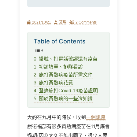
Posted
Author
2021/10/21
艾瑪
2 Comments
on
Table of Contents
0. 掛號、打電話確認還有疫苗
1. 初診填單、排隊看診
2. 施打黃熱病疫苗所需文件
3. 施打黃熱病花費
4. 登錄施打Covid-19疫苗證明
5. 關於黃熱病的一些冷知識
大約在九月中的時候，收到
一個訊息
說衛福部有很多黃熱病疫苗在11月底會
過期(因為太久不能出國了，很少人要