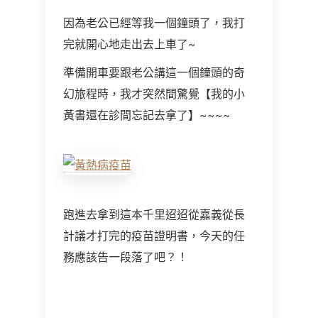
因為老公已經等我一個鐘頭了，我打
完就開心地走出去上車了~
準備開車要跟老公講這一個鐘頭的奇
幻旅程時，我才突然間驚覺【我的小
黃書還在診間忘記去拿了】~~~~
跑進去拿到這本千里迢迢從嘉義從長
計議才打完的疫苗證明書，今天的任
務應該告一段落了吧？！