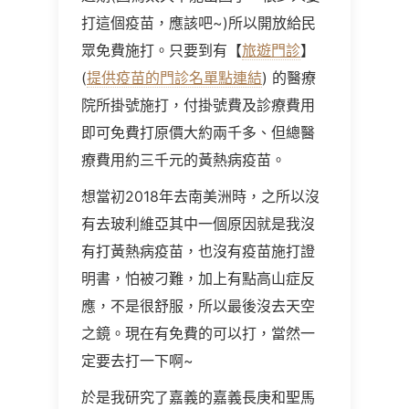
打這個疫苗，應該吧~)所以開放給民
眾免費施打。只要到有【
旅遊門診
】
(
提供疫苗的門診名單點連結
) 的醫療
院所掛號施打，付掛號費及診療費用
即可免費打原價大約兩千多、但總醫
療費用約三千元的黃熱病疫苗。
想當初2018年去南美洲時，之所以沒
有去玻利維亞其中一個原因就是我沒
有打黃熱病疫苗，也沒有疫苗施打證
明書，怕被刁難，加上有點高山症反
應，不是很舒服，所以最後沒去天空
之鏡。現在有免費的可以打，當然一
定要去打一下啊~
於是我研究了嘉義的嘉義長庚和聖馬