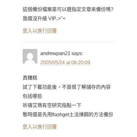
這個備份檔案是可以選指定文章來備份嗎?
我還沒升級 VIP..>"<
登入以進行回覆
andrewpan21
says:
2005/05/24 at 06:20:09
真糟糕
試了下載功能後，不是很了解儲存的內容
包括哪些
祈禱艾瑪有空研究指點一下
暫時還是先用flashget土法煉鋼的方法備份
登入以進行回覆