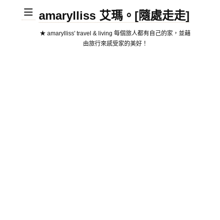
amarylliss 艾瑪。[隨處走走]
★ amarylliss' travel & living 每個旅人都有自己的家，並藉
由旅行來感受家的美好！