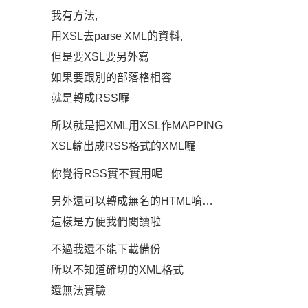
我有方法,
用XSL去parse XML的資料,
但是要XSL要另外寫
如果要跟別的部落格相容
就是轉成RSS囉
所以就是把XML用XSL作MAPPING
XSL輸出成RSS格式的XML囉
你覺得RSS實不實用呢
另外還可以轉成無名的HTML唷…
這樣是方便我們閱讀啦
不過我還不能下載備份
所以不知道確切的XML格式
還無法實驗