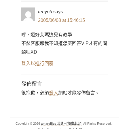
renyoh
says:
2005/06/08 at 15:46:15
呼，還好艾瑪這兒有教學
不然客服那我不知道怎麼回答VIP才有的問
題哩XD
登入以進行回覆
發佈留言
很抱歉，必須
登入
網站才能發佈留言。
Copyright © 2026
amarylliss 艾瑪。[隨處走走]
. All Rights Reserved. |