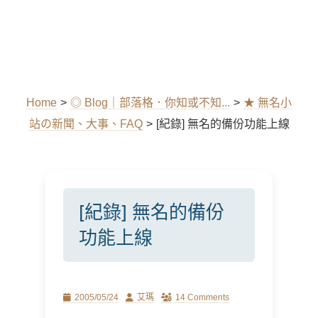
Home
>
◎ Blog｜部落格．你知或不知...
>
★ 無名小
站の新聞、大事、FAQ
>
[紀錄] 無名的備份功能上線
[紀錄] 無名的備份
功能上線
Posted
Author
2005/05/24
艾瑪
14 Comments
on