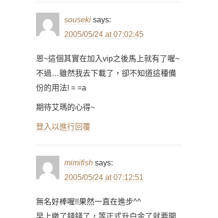
souseki
says:
2005/05/24 at 07:02:45
恩~這個其實在加入vip之後馬上就有了喔~
不過…雖然我去下載了，卻不知道這種備
份的用法! = =a
期待艾瑪的心得~
登入以進行回覆
mimifish
says:
2005/05/24 at 07:12:51
無名好棒喔!!果然一直在進步^^
早上繳了錢錢了，等正式升白金了就要開