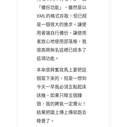
「備份功能」，雖然是以
XML的格式存取，但已經
是一個很大的進步。讓使
用者端自行備份，讓使用
者放心地使用部落格，我
很高興無名這裡已經多了
這項功能。
本來很興奮就馬上要把這
個寫下來的，但是一想到
今天一早我必須五點起床
送機，如果只睡五個鐘
頭，我的脾氣一定爆火！
結果把圖上傳上傳就跑去
睡覺了。