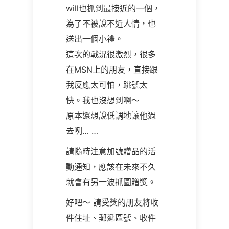
will
也抓到最接近的一個，
為了不被說不近人情，也
送出一個小禮。
這次的戰況很激烈，很多
在MSN上的朋友，直接跟
我反應太可怕，跳號太
快。我也沒想到啊～
原本還想說低調地讓他過
去咧
… …
請隨時注意加號贈品的活
動通知，應該在未來不久
就會有另一波抓圖贈獎。
好吧～ 請受獎的朋友將收
件住址、郵遞區號、收件