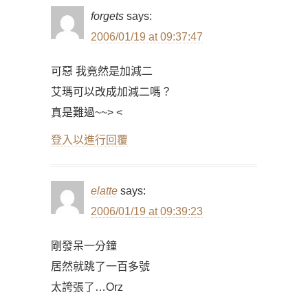
forgets
says:
2006/01/19 at 09:37:47
可惡 我竟然是加減二
艾瑪可以改成加減二嗎？
真是難過~~> <
登入以進行回覆
elatte
says:
2006/01/19 at 09:39:23
剛發呆一分鐘
居然就跳了一百多號
太誇張了…Orz