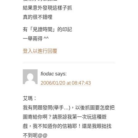
結果意外發現這樣子抓
真的很不錯哩
有「見證時間」的印記
一舉兩得 ^^
登入以進行回覆
fiodac
says:
2006/01/20 at 08:47:43
艾瑪：
我有問題發問(舉手…)，以後抓圖要怎麼把
圖寄給你啊？請原諒我第一次玩這種遊
戲，我不知道你的信箱耶！還是我眼拙找
不到呢@@