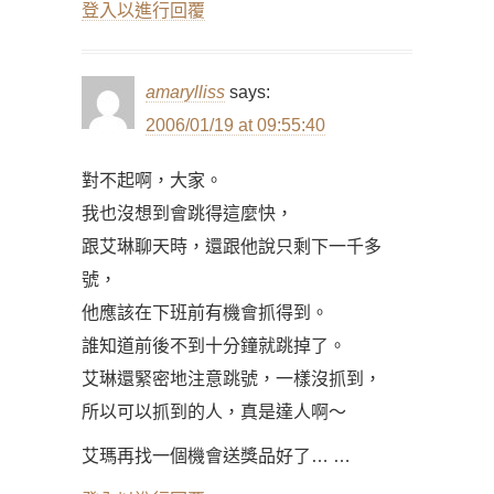
登入以進行回覆
amarylliss
says:
2006/01/19 at 09:55:40
對不起啊，大家。
我也沒想到會跳得這麼快，
跟艾琳聊天時，還跟他說只剩下一千多
號，
他應該在下班前有機會抓得到。
誰知道前後不到十分鐘就跳掉了。
艾琳還緊密地注意跳號，一樣沒抓到，
所以可以抓到的人，真是達人啊～
艾瑪再找一個機會送獎品好了… …