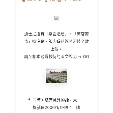
Posted
Author
2006/01/18
艾瑪
23 Comments
on
迪士尼還有「樂園體驗」、「商店驚
奇」還沒寫，飯店遊已經將照片全數
上傳。
請至相本觀賞敷衍的圖文說明
→
GO
同時，沒有意外的話，大
概就是2006/1/19吧？！請