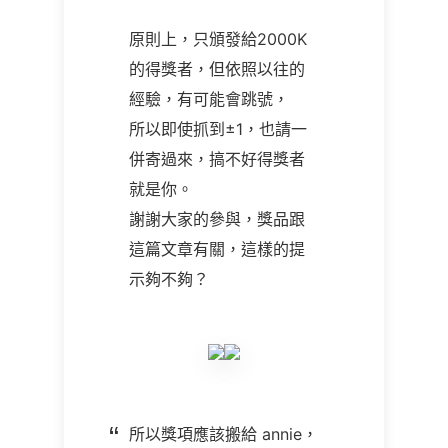
原則上，只頒發給
2000K
的得獎者，但依照以往的
經驗，有可能會跳號，
所以即使抓到
±1，也請一
併寄過來，搞不好得獎者
就是你。
謝謝大家的參與，獎品跟
這篇文章有關，這樣的提
示夠不夠？
所以獎項應該搬給
annie
，