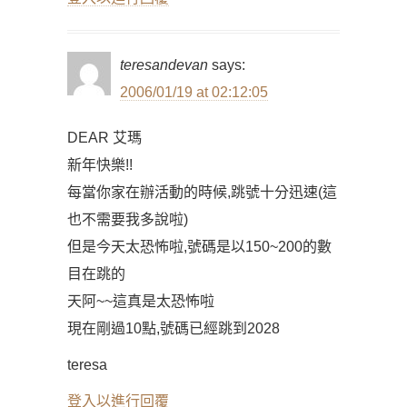
teresandevan
says:
2006/01/19 at 02:12:05
DEAR 艾瑪
新年快樂!!
每當你家在辦活動的時候,跳號十分迅速(這
也不需要我多說啦)
但是今天太恐怖啦,號碼是以150~200的數
目在跳的
天阿~~這真是太恐怖啦
現在剛過10點,號碼已經跳到2028
teresa
登入以進行回覆