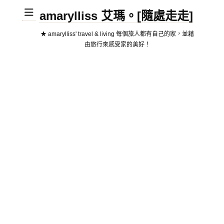
amarylliss 艾瑪。[隨處走走]
★ amarylliss' travel & living 每個旅人都有自己的家，並藉
由旅行來感受家的美好！