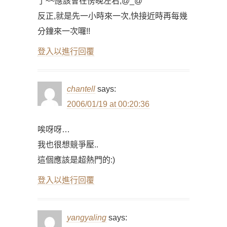
了~~應該會在傍晚左右,@_@
反正,就是先一小時來一次,快接近時再每幾
分鐘來一次囉!!
登入以進行回覆
chantell
says:
2006/01/19 at 00:20:36
唉呀呀…
我也很想競爭壓..
這個應該是超熱門的:)
登入以進行回覆
yangyaling
says: