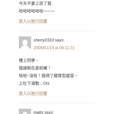
今天不要上班了我.
哈哈哈哈哈哈~~~~~
登入以進行回覆
sherry0310
says:
2006/01/19 at 06:11:31
樓上同學，
我請假在家抓喔！
哈哈~沒啦！我得了腸胃型感冒，
上吐下瀉勒…Orz
登入以進行回覆
matis
says: