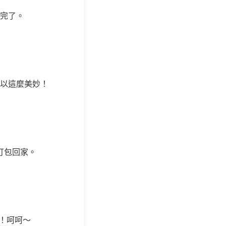
完了。
以這麼美妙！
打包回家。
了！呵呵～