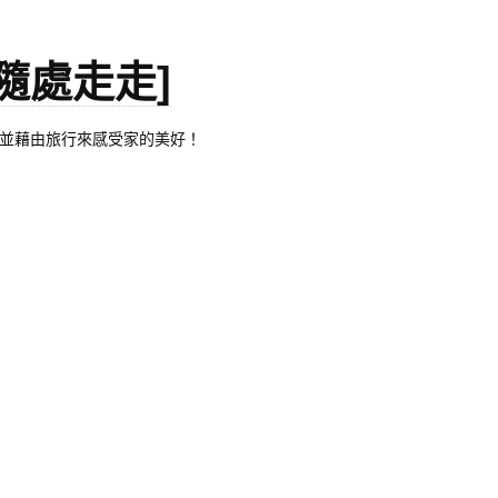
。[隨處走走]
都有自己的家，並藉由旅行來感受家的美好！