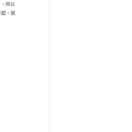
了，所以
不起。就