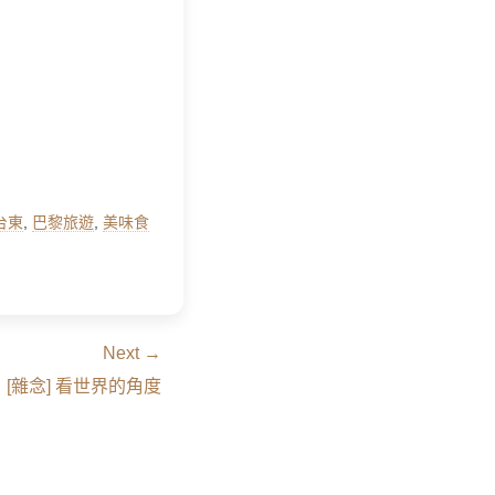
台東
,
巴黎旅遊
,
美味食
Next →
[雜念] 看世界的角度