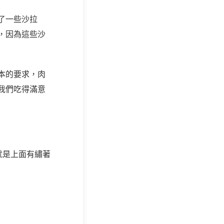
了一些沙拉
，因為這些沙
本的要求，肉
我們吃得滿意
就是上面有繡著