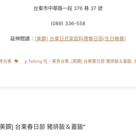
台東市中華路一段
376
巷
37
號
(089) 336-558
延伸閱讀：
[美饌] 台東日式家庭料理春日部(生日晚餐)
Tags
美食台東
╔ Taitung 吃。美食台東
,
[美饌] 台東春日部 豬排飯＆蓋飯
,
Next
post:
on “[美饌] 台東春日部 豬排飯＆蓋飯”