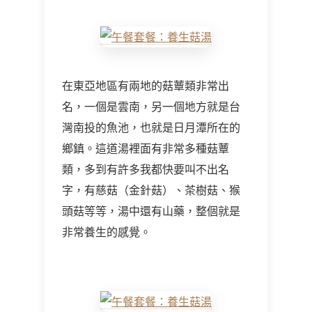
在東亞地區有兩地的菇蕈類非常出
名，一個是雲南，另一個地方就是台
灣南投的魚池，也就是日月潭所在的
鄉鎮。這道湯裡面有非常多種菇蕈
類，多到有許多我都快要叫不出名
字，有慈菇（金針菇）、茶樹菇、猴
頭菇等等，湯中還有山藥，整個就是
非常養生的感覺。