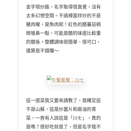
金字塔炒飯，名字取得很直覺，沒有
太多幻想空間。不過裡面拌炒的不是
豬肉喔，是魚肉呢！紅色的醋蕃茄稍
微嗆鼻一點，可能是醋的味道比較重
的關係。整體調味很簡單、很可口，
還算是不錯囉～
這一道菜我又要來請教了，我確定這
不是山蘇，這是炒薑片和麻油的青
菜，一旁有人說這是「川七」，真的
是嗎？很好吃就是了，但是名字我不