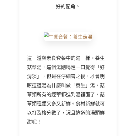
好的配角。
這一道與素食套餐中的湯一樣。養生
菇蕈湯，這個湯剛喝進一口覺得「好
清淡」，但是在仔細嘗之後，才會明
瞭這道湯為什麼叫做「養生」湯，菇
蕈類所有的經華都進到湯裡面了，菇
蕈類種類又多又新鮮。食材新鮮就可
以打及格分數了，況且這道的湯頭鮮
甜呢！