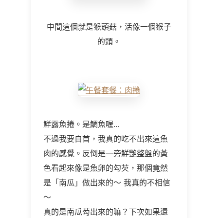
中間這個就是猴頭菇，活像一個猴子
的頭。
鮮露魚捲。是鯛魚喔…
不過我要自首，我真的吃不出來這魚
肉的感覺。反倒是一旁鮮艷整盤的黃
色看起來像是魚卵的勾芡，那個竟然
是「南瓜」做出來的～ 我真的不相信
～
真的是南瓜芶出來的嘛？下次如果還