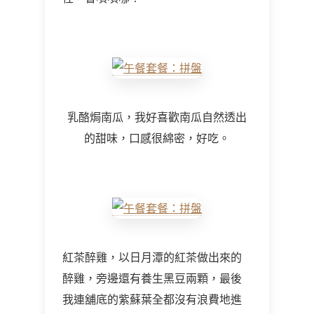
乳酪焗南瓜，我好喜歡南瓜自然透出
的甜味，口感很綿密，好吃。
紅茶醉雞，以日月潭的紅茶做出來的
醉雞，旁邊還有養生黑豆兩顆，最後
我連舖底的紫蘇葉全都沒有浪費地進