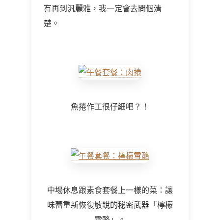
有再到汎麗雅，我一定會去問個清
楚。
魚捲作工很仔細吧？！
中場休息跟素食套餐上一樣的菜：讓
味蕾重新恢復敏銳的秘密武器「檸檬
雪酪」。