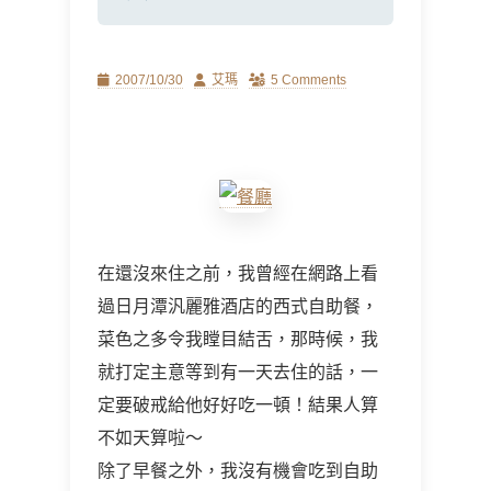
Posted
Author
2007/10/30
艾瑪
5 Comments
on
在還沒來住之前，我曾經在網路上看
過日月潭汎麗雅酒店的西式自助餐，
菜色之多令我瞠目結舌，那時候，我
就打定主意等到有一天去住的話，一
定要破戒給他好好吃一頓！結果人算
不如天算啦～
除了早餐之外，我沒有機會吃到自助