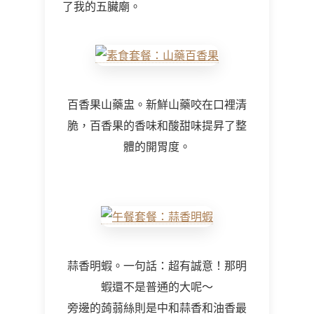
了我的五臟廟。
百香果山藥盅。新鮮山藥咬在口裡清
脆，百香果的香味和酸甜味提昇了整
體的開胃度。
蒜香明蝦。一句話：超有誠意！那明
蝦還不是普通的大呢～
旁邊的蒟蒻絲則是中和蒜香和油香最