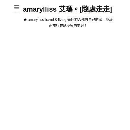
amarylliss 艾瑪。[隨處走走]
★ amarylliss' travel & living 每個旅人都有自己的家，並藉
由旅行來感受家的美好！