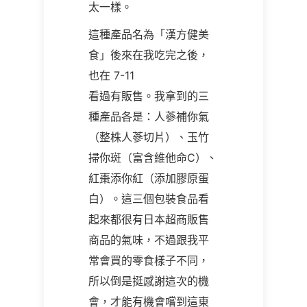
太一樣。
這種產品名為「漢方健美
食」後來在我吃完之後，
也在 7-11
看過有販售。我拿到的三
種產品各是：人蔘補你氣
（整株人蔘切片）、玉竹
掃你斑（富含維他命C）、
紅棗添你紅（添加膠原蛋
白）。這三個包裝食品看
起來都很有日本超商販售
商品的氣味，不過跟我平
常會買的零食樣子不同，
所以倒是挺感謝這次的機
會，才能有機會嚐到這東