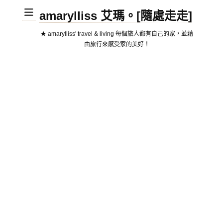
amarylliss 艾瑪。[隨處走走]
★ amarylliss' travel & living 每個旅人都有自己的家，並藉
由旅行來感受家的美好！