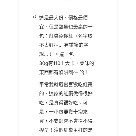
這是最大份、價格最便
宜、但是熱量也最高的一
包：紅棗添你紅（名字取
不太好捏… 有重複的字
說… ）。這一包
30g有110.1 大卡，美味的
東西都有陷阱啊～ 哈！
平常我就還蠻喜歡吃紅棗
的，這家的紅棗做得很好
吃，是真得很好吃。可
是，一小包要幾十塊來
買，不支到會不會捨不得
捏？！這個紅棗主打的是