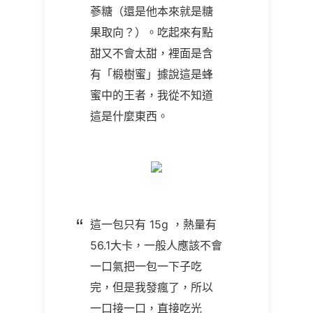
蔘糖（還是他本來就是糖
果取向？）。吃起來有點
甜又不會太甜，裡面是含
有「椴樹蜜」據說這是蜂
蜜中的王者，我從不知道
這是什麼東西。
這一包只有 15g ，熱量有
56.1大卡，一般人應該不會
一口氣把一包一下子吃
完，但是我發瘋了，所以
一口接一口，直接吃光