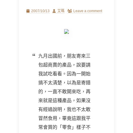
Posted
Author
2007/10/13
艾瑪
Leave a comment
on
九月出國前，朋友寄來三
包超商賣的產品，說要請
我試吃看看。因為一開始
搞不太清楚，以為是寄錯
的，一直不敢開來吃，再
來就是這種產品，如果沒
有經過說明，我也不太敢
冒然食用，畢竟這跟我平
常會買的「零食」樣子不