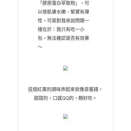
「膠原蛋白萃取物」，可
以使肌膚水嫩、緊實有彈
性，可是對我來說問題一
樣在於：我只有吃一小
包，無法確認是否有效果
～
這個紅棗的調味弄起來就像是蜜餞，
甜甜的，口感QQ的，頗好吃。