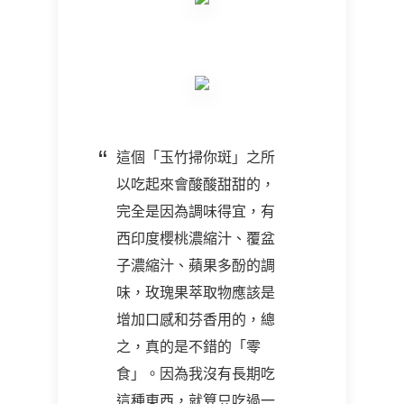
這個「玉竹掃你斑」之所
以吃起來會酸酸甜甜的，
完全是因為調味得宜，有
西印度櫻桃濃縮汁、覆盆
子濃縮汁、蘋果多酚的調
味，玫瑰果萃取物應該是
增加口感和芬香用的，總
之，真的是不錯的「零
食」。因為我沒有長期吃
這種東西，就算只吃過一