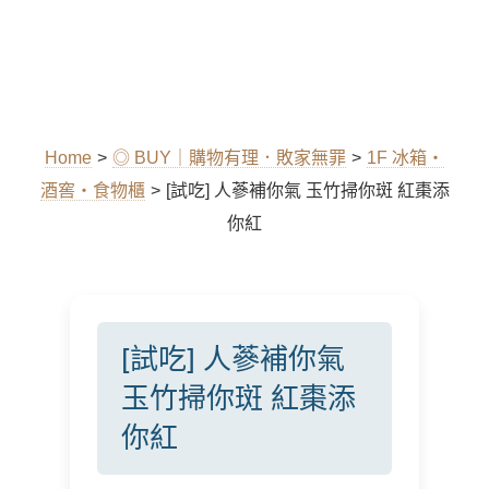
Home
>
◎ BUY｜購物有理．敗家無罪
>
1F 冰箱‧
酒窖‧食物櫃
>
[試吃] 人蔘補你氣 玉竹掃你斑 紅棗添
你紅
[試吃] 人蔘補你氣
玉竹掃你斑 紅棗添
你紅