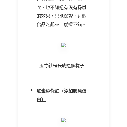
次，也不知道有沒有掃斑
的效果，只能保證，這個
食品吃起來口感還不錯。
玉竹就是長成這個樣子…
紅棗添你紅（添加膠原蛋
白）