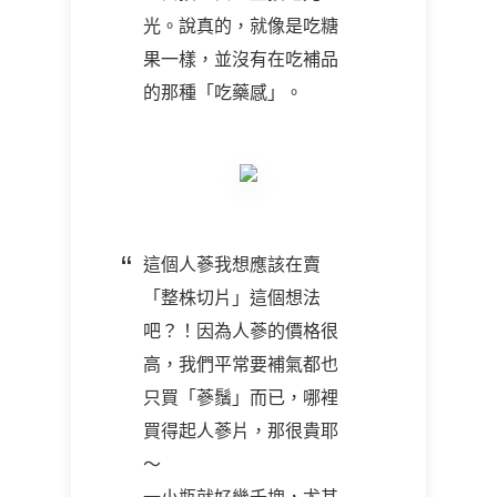
光。說真的，就像是吃糖
果一樣，並沒有在吃補品
的那種「吃藥感」。
這個人蔘我想應該在賣
「整株切片」這個想法
吧？！因為人蔘的價格很
高，我們平常要補氣都也
只買「蔘鬚」而已，哪裡
買得起人蔘片，那很貴耶
～