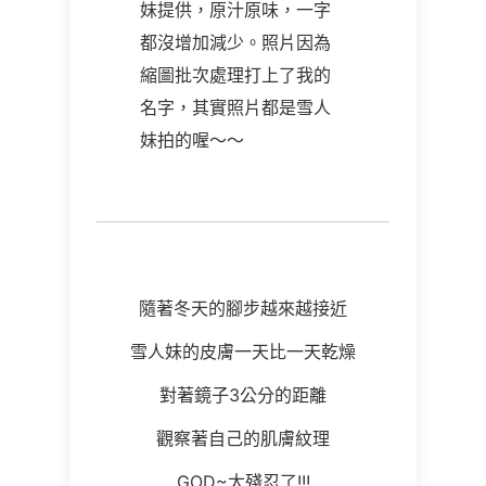
妹提供，原汁原味，一字
都沒增加減少。照片因為
縮圖批次處理打上了我的
名字，其實照片都是雪人
妹拍的喔～～
隨著冬天的腳步越來越接近
雪人妹的皮膚一天比一天乾燥
對著鏡子3公分的距離
觀察著自己的肌膚紋理
GOD~太殘忍了!!!