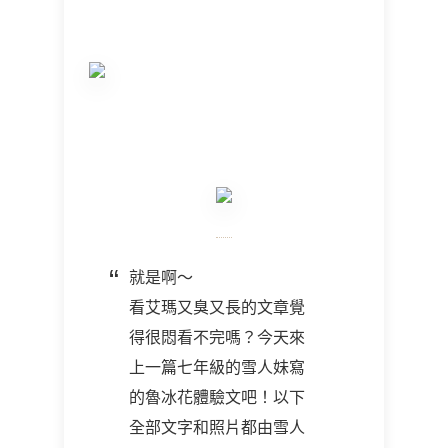
就是啊～
看艾瑪又臭又長的文章覺
得很悶看不完嗎？今天來
上一篇七年級的雪人妹寫
的魯冰花體驗文吧！以下
全部文字和照片都由雪人