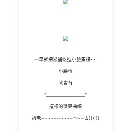
一早就把滋補吃進小臉蛋裡~~
小臉蛋
就會有
^___________________^
這樣的微笑曲線
初老~~~~~~~~~~～~~丟))))))