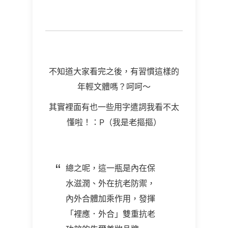
不知道大家看完之後，有習慣這樣的
年輕文體嗎？呵呵～
其實裡面有也一些用字遣詞我看不太
懂啦！：P（我是老摳摳）
總之呢，這一瓶是內在保
水滋潤、外在抗老防禦，
內外合體加乘作用，發揮
「裡應．外合」雙重抗老