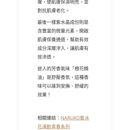
膚，使肌膚保濕明亮，並
對抗肌膚老化。
最後一樣紫水晶成份則是
含豐富的微量元素，開啟
肌膚保養通道，幫助有效
成分深層滲入，讓肌膚有
效滲透。
迷人的芳香氣味「橙花精
油」是舒壓香氛，這種香
味可以達到安撫、舒緩的
效果！
相關連結：
NARUKO魯冰
花凍齡青春系列