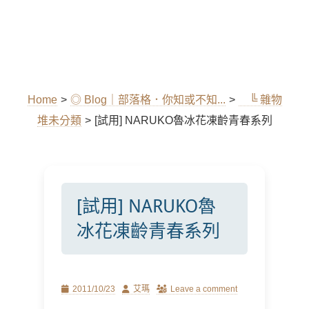
Home
>
◎ Blog｜部落格．你知或不知...
>
╚ 雜物
堆未分類
>
[試用] NARUKO魯冰花凍齡青春系列
[試用] NARUKO魯
冰花凍齡青春系列
Posted
Author
2011/10/23
艾瑪
Leave a comment
on