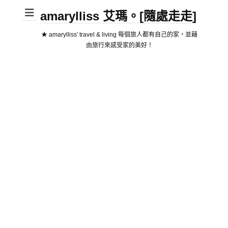
amarylliss 艾瑪。[隨處走走]
★ amarylliss' travel & living 每個旅人都有自己的家，並藉
由旅行來感受家的美好！