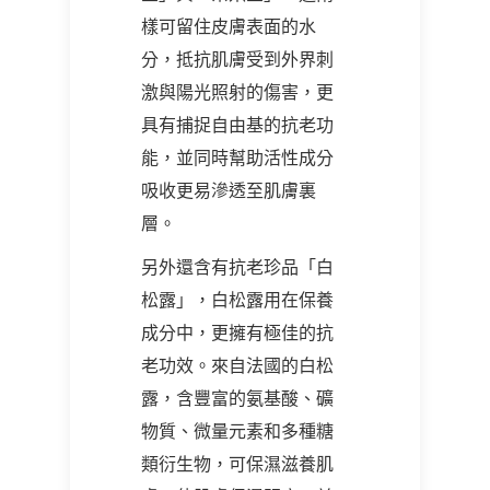
樣可留住皮膚表面的水
分，抵抗肌膚受到外界刺
激與陽光照射的傷害，更
具有捕捉自由基的抗老功
能，並同時幫助活性成分
吸收更易滲透至肌膚裏
層。
另外還含有抗老珍品「白
松露」，白松露用在保養
成分中，更擁有極佳的抗
老功效。來自法國的白松
露，含豐富的氨基酸、礦
物質、微量元素和多種糖
類衍生物，可保濕滋養肌