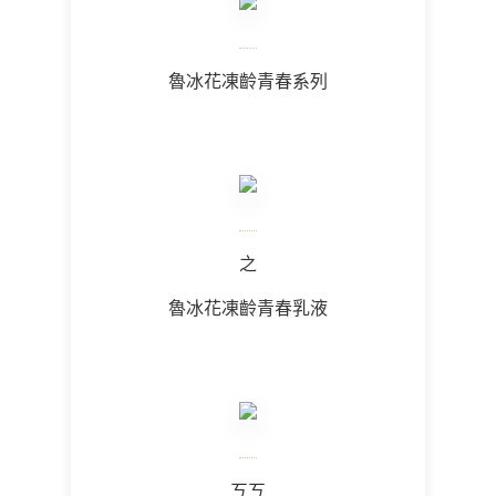
魯冰花凍齡青春系列
之
魯冰花凍齡青春乳液
ㄎㄎ