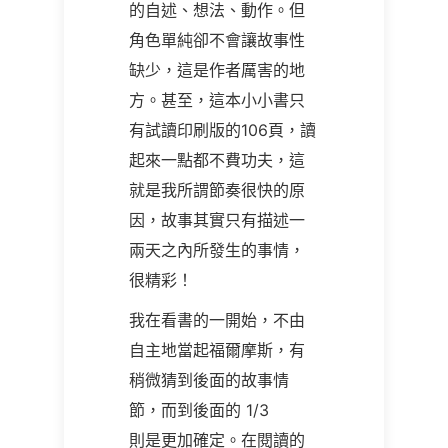
的自述、想法、動作。但
角色單純卻不會讓故事性
缺少，這是作者厲害的地
方。甚至，這本小小書只
有試讀印刷版的106頁，讀
起來一點都不費功夫，這
就是我所謂節奏很快的原
因，故事其實只有描述一
兩天之內所發生的事情，
很精彩！
我在看書的一開始，不由
自主地當起福爾摩斯，有
稍微猜到後面的故事情
節，而到後面的 1/3
則是更加確定。在閱讀的