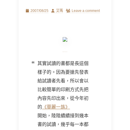
Posted
Author
2007/08/25
艾瑪
Leave a comment
on
其實試讀的書都是長這個
樣子的。因為要搶先發表
給試讀者先看，所以會以
比較簡單的印刷方式先把
內容先印出來，從今年初
的
《華麗一族》
開始，陸陸續續接到幾本
書的試讀，幾乎每一本都