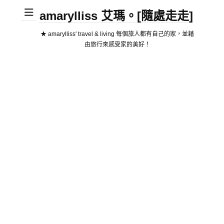
amarylliss 艾瑪。[隨處走走]
★ amarylliss' travel & living 每個旅人都有自己的家，並藉
由旅行來感受家的美好！