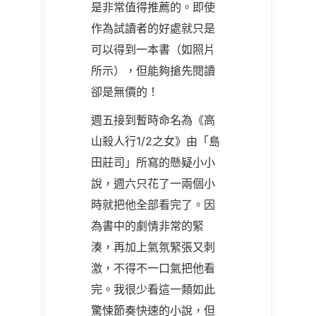
是非常值得推薦的。即使
作為試讀者的好處就只是
可以得到一本書（如照片
所示），但能夠搶先閱讀
卻是無價的！
週五接到暫時命名為《高
山殺人行1/2之女》由「島
田莊司」所寫的懸疑小小
說，週六只花了一兩個小
時就把他全部看完了。因
為書中的劇情非常的緊
湊，再加上氣氛緊張又刺
激，不得不一口氣把他看
完。我很少看這一類如此
驚悚節奏快速的小說，但