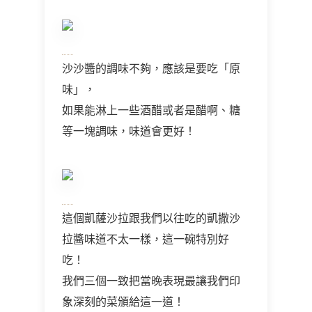
沙沙醬的調味不夠，應該是要吃「原
味」，
如果能淋上一些酒醋或者是醋啊、糖
等一塊調味，味道會更好！
這個凱薩沙拉跟我們以往吃的凱撒沙
拉醬味道不太一樣，這一碗特別好
吃！
我們三個一致把當晚表現最讓我們印
象深刻的菜頒給這一道！