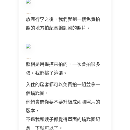
放完行李之後，我們就到一樓免費拍
照的地方拍紀念鑰匙圈的照片。
照相是用遙控來拍的，一次會拍很多
張，我們挑了這張。
入住的房客都可以免費拍一組並拿一
個鑰匙圈，
他們會問你要不要升級成兩張照片的
版本，
不過我和嫂子都覺得單面的鑰匙圈紀
念一下就可以了。