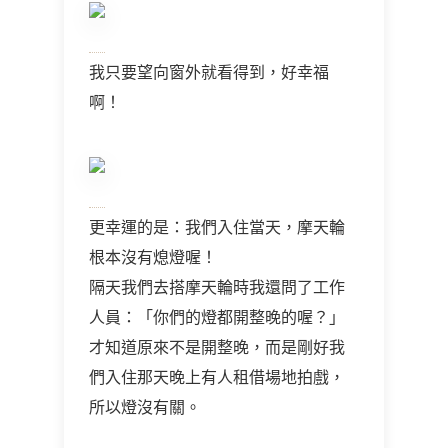
我只要望向窗外就看得到，好幸福
啊！
更幸運的是：我們入住當天，摩天輪
根本沒有熄燈喔！
隔天我們去搭摩天輪時我還問了工作
人員：「你們的燈都開整晚的喔？」
才知道原來不是開整晚，而是剛好我
們入住那天晚上有人租借場地拍戲，
所以燈沒有關。