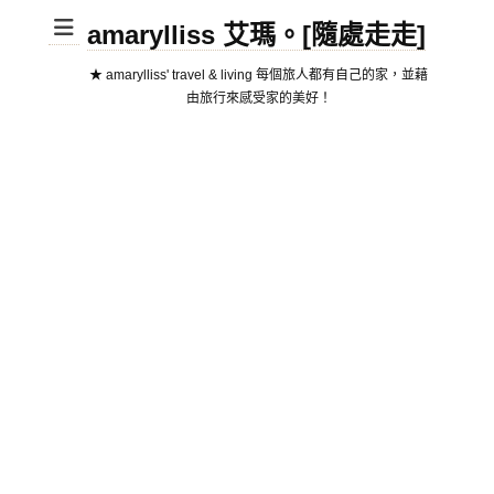
amarylliss 艾瑪。[隨處走走]
★ amarylliss' travel & living 每個旅人都有自己的家，並藉
由旅行來感受家的美好！