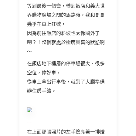
等到最後一個彎，轉到飯店和義大世
界購物廣場之間的馬路時，我和哥哥
幾乎在車上狂歡，
因為前往飯店的斜坡也太像國外了
吧？！整個就處於極度興奮的狀態啊
～
在飯店地下樓層的停車場很大、很多
空位，停好車，
從車上拿出行李後，就到了大廳準備
辦住房手續。
在上面那張照片的左手邊亮著一排燈