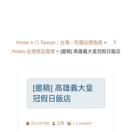
Home
>
◎ Taiwan｜台灣．吃喝玩樂指南
>
╚
Hotels 台灣旅店風情
>
[邀稿] 高雄義大皇冠假日飯店
[邀稿] 高雄義大皇
冠假日飯店
Posted
Author
2011/07/08
艾瑪
1 Comment
on