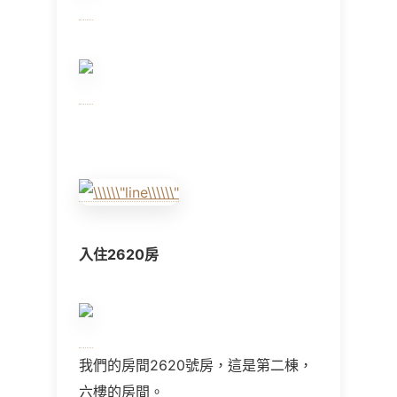
入住
2620
房
我們的房間
2620
號房，這是第二棟，
六樓的房間。