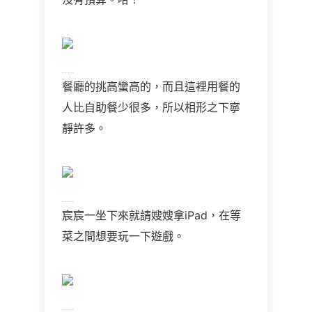
餐廳的挑高蠻高的，而且這裡用餐的
人比自助餐少很多，所以相形之下寧
靜許多。
宸宸一坐下來就請嫂嫂拿
iPad
，在等
菜之間想要玩一下遊戲。