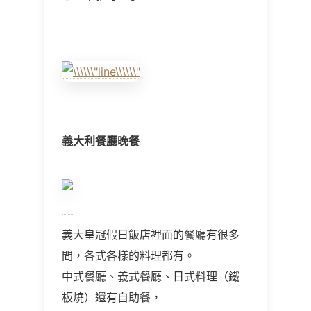
義大利餐廳晚餐
義大皇冠假日飯店裡面的餐廳有很多
間，各式各樣的料理都有。
中式餐廳、義式餐廳、日式料理（鐵
板燒）還有自助餐，