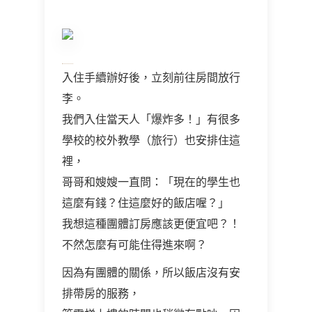
入住手續辦好後，立刻前往房間放行
李。
我們入住當天人「爆炸多！」有很多
學校的校外教學（旅行）也安排住這
裡，
哥哥和嫂嫂一直問：「現在的學生也
這麼有錢？住這麼好的飯店喔？」
我想這種團體訂房應該更便宜吧？！
不然怎麼有可能住得進來啊？
因為有團體的關係，所以飯店沒有安
排帶房的服務，