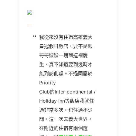
我從來沒有住過高雄義大
皇冠假日飯店，要不是跟
哥哥嫂嫂一塊到這裡慶
生，真不知道要到幾時才
能到訪此處。不過同屬於
Priority
Club
的
Inter-continental /
Holiday Inn
等飯店我就住
過非常多次，也住過不少
間。這一次去義大世界，
在附近的住宿有兩個選