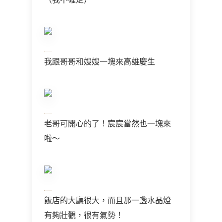
我跟哥哥和嫂嫂一塊來高雄慶生
老哥可開心的了！宸宸當然也一塊來
啦～
飯店的大廳很大，而且那一盞水晶燈
有夠壯觀，很有氣勢！