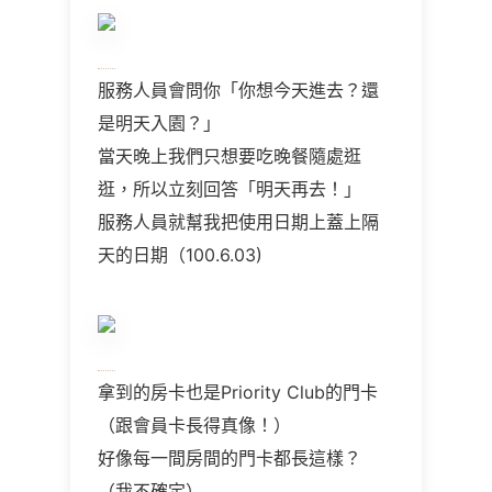
服務人員會問你「你想今天進去？還
是明天入園？」
當天晚上我們只想要吃晚餐隨處逛
逛，所以立刻回答「明天再去！」
服務人員就幫我把使用日期上蓋上隔
天的日期（
100.6.03)
拿到的房卡也是
Priority Club
的門卡
（跟會員卡長得真像！）
好像每一間房間的門卡都長這樣？
（我不確定）