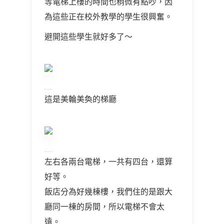
等電梯上樓的時間也稍微有點吵，因
為這些正在校外教學的學生很興奮。
避開這些學生就好多了～
這是美輪美奐的梯廳
左右各兩台電梯，一共有四台，還算
好等。
飯店分為好幾棟樓，我們住的是跟大
廳同一棟的房間，所以電梯不會太
遠。