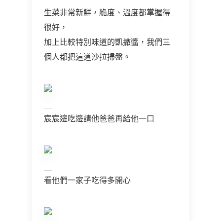
生菜非常新鮮，脆度、溫度都掌握得
很好，
加上比較特別味道的凱撒醬，我們三
個人都把這道沙拉掃盤。
宸宸邊吃邊請他爸爸再給他一口
看他們一家子吃得多開心