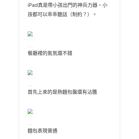
iPad
真是帶小孩出門的神兵力器，小
孩都可以乖乖聽話（制約？）。
餐廳裡的氣氛還不錯
首先上來的是熱麵包盤還有沾醬
麵包表現普通