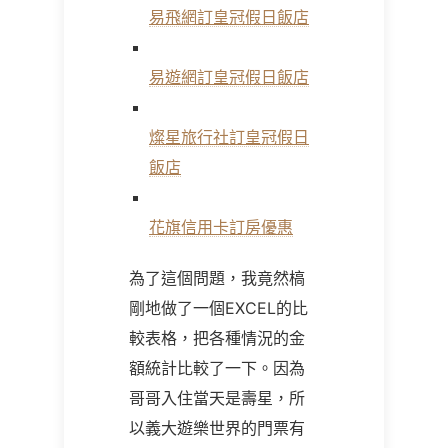
易飛網訂皇冠假日飯店
易遊網訂皇冠假日飯店
燦星旅行社訂皇冠假日
飯店
花旗信用卡訂房優惠
為了這個問題，我竟然槁
剛地做了一個EXCEL的比
較表格，把各種情況的金
額統計比較了一下。因為
哥哥入住當天是壽星，所
以義大遊樂世界的門票有