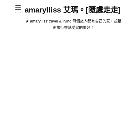
amarylliss 艾瑪。[隨處走走]
★ amarylliss' travel & living 每個旅人都有自己的家，並藉
由旅行來感受家的美好！