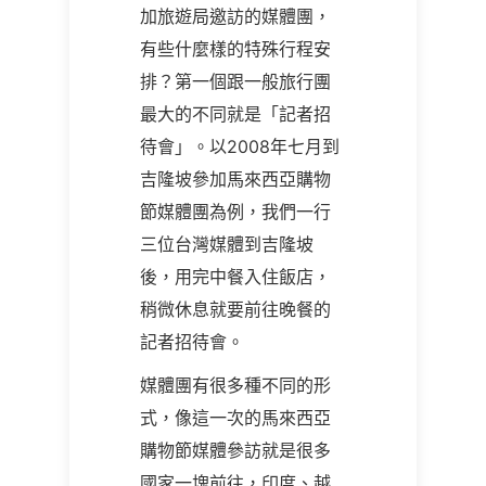
加旅遊局邀訪的媒體團，
有些什麼樣的特殊行程安
排？第一個跟一般旅行團
最大的不同就是「記者招
待會」。以2008年七月到
吉隆坡參加馬來西亞購物
節媒體團為例，我們一行
三位台灣媒體到吉隆坡
後，用完中餐入住飯店，
稍微休息就要前往晚餐的
記者招待會。
媒體團有很多種不同的形
式，像這一次的馬來西亞
購物節媒體參訪就是很多
國家一塊前往，印度、越