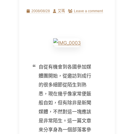
Posted
Author
2008/08/28
艾瑪
Leave a comment
on
自從有機會到各國參加媒
體團開始，從邀訪到成行
的很多細節從陌生到熟
悉，現在幾乎像家常便飯
般自如，但有除非是新聞
媒體，不然對這一塊應該
是非常陌生。這一篇文章
來分享身為一個部落客參