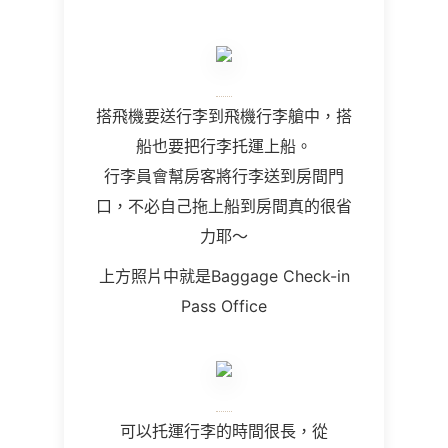
搭飛機要送行李到飛機行李艙中，搭
船也要把行李托運上船。
行李員會幫房客將行李送到房間門
口，不必自己拖上船到房間真的很省
力耶～
上方照片中就是Baggage Check-in
Pass Office
可以托運行李的時間很長，從