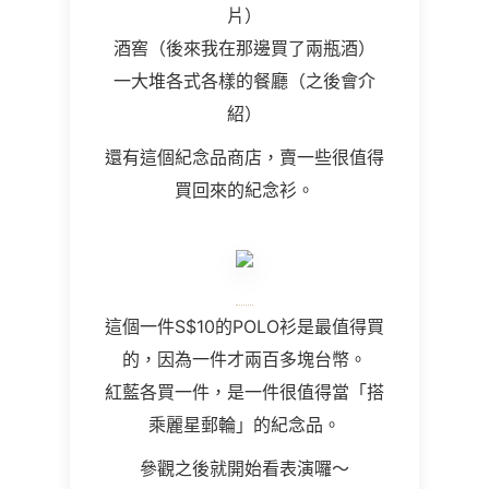
片）
酒窖（後來我在那邊買了兩瓶酒）
一大堆各式各樣的餐廳（之後會介
紹）
還有這個紀念品商店，賣一些很值得
買回來的紀念衫。
這個一件S$10的POLO衫是最值得買
的，因為一件才兩百多塊台幣。
紅藍各買一件，是一件很值得當「搭
乘麗星郵輪」的紀念品。
參觀之後就開始看表演囉～