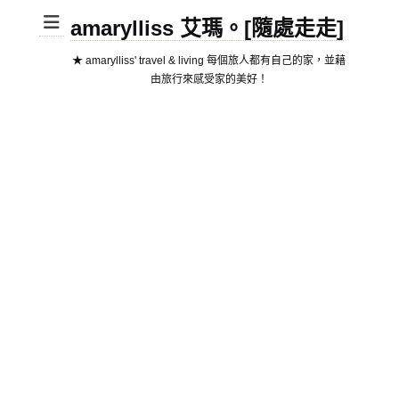
amarylliss 艾瑪。[隨處走走]
★ amarylliss' travel & living 每個旅人都有自己的家，並藉
由旅行來感受家的美好！