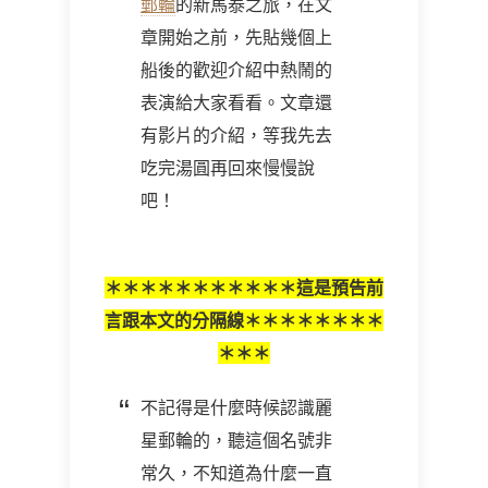
郵輪
的新馬泰之旅，在文
章開始之前，先貼幾個上
船後的歡迎介紹中熱鬧的
表演給大家看看。文章還
有影片的介紹，等我先去
吃完湯圓再回來慢慢說
吧！
＊＊＊＊＊＊＊＊＊＊＊這是預告前
言跟本文的分隔線＊＊＊＊＊＊＊＊
＊＊＊
不記得是什麼時候認識麗
星郵輪的，聽這個名號非
常久，不知道為什麼一直