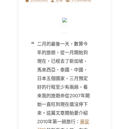
Posted
Author
2010/03/01
艾瑪
5 Comments
on
二月的最後一天，數算今
年的旅遊，從一月開始到
現在，已經去了新加坡、
馬來西亞、泰國、中國、
日本五個國家，三月預定
好的行程至少有兩趟，看
來我的旅遊命從2007年開
始一直旺到現在還沒停下
來。這篇文章開始要介紹
2010年第一趟旅行：
麗星