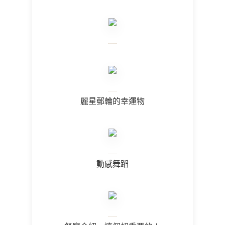
麗星郵輪的幸運物
動感舞蹈