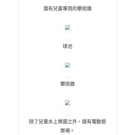
還有兒童專用的攀爬牆
球池
攀爬牆
除了兒童水上樂園之外，還有電動遊
樂場。