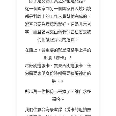
除了是交通工具之外也是旅館，
從一個國家到另一個國家要入境出境
都是郵輪上的工作人員幫忙完成的，
遊客只要負責玩樂就好，這點非常省
事！而且護照交由他們保管也省去我
們把護照弄丟的危險。
在船上，最重要的就是沒格手上拿的
那張「房卡」！
吃飯刷這張卡、買東西刷這張卡，任
何需要表明身份時都需要這張神奇的
房卡。
所以萬一你把房卡丟掉了，請自求多
福哈～
我們住露台海景客房（房卡的近拍照