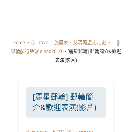
Home
>
◎ Travel｜旅歷表．艾瑪隨處走走史
>
╠
郵輪航行地球 since2010
>
[麗星郵輪] 郵輪簡介&歡迎
表演(影片)
[麗星郵輪] 郵輪簡
介&歡迎表演(影片)