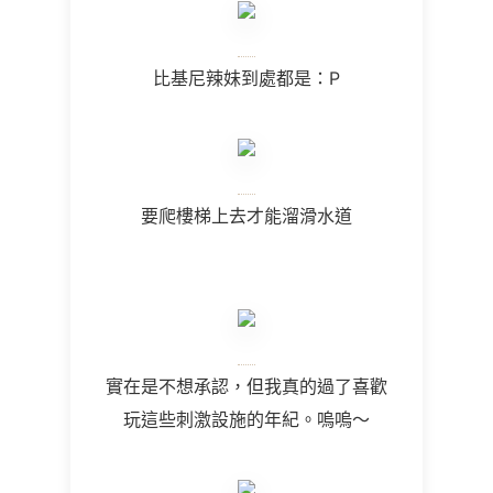
比基尼辣妹到處都是：P
要爬樓梯上去才能溜滑水道
實在是不想承認，但我真的過了喜歡
玩這些刺激設施的年紀。嗚嗚～