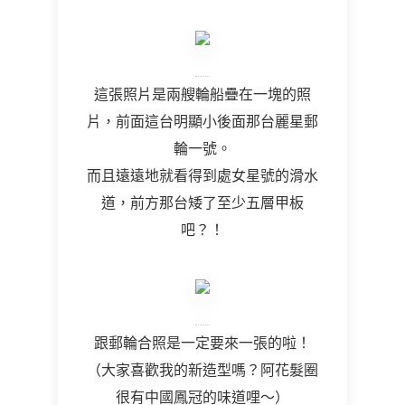
這張照片是兩艘輪船疊在一塊的照
片，前面這台明顯小後面那台麗星郵
輪一號。
而且遠遠地就看得到處女星號的滑水
道，前方那台矮了至少五層甲板
吧？！
跟郵輪合照是一定要來一張的啦！
（大家喜歡我的新造型嗎？阿花髮圈
很有中國鳳冠的味道哩～）