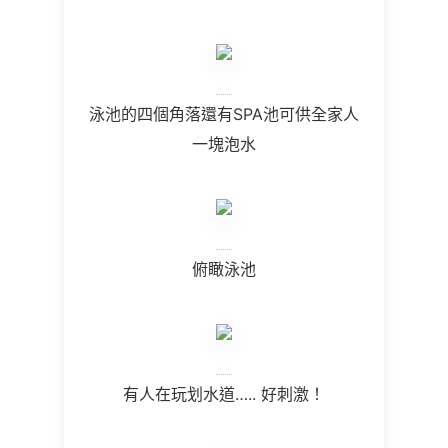
泳池的四個角落還有SPA池可供全家人
一塊泡水
俯瞰泳池
有人在玩划水道….. 好刺激！