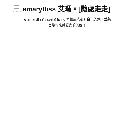
amarylliss 艾瑪。[隨處走走]
★ amarylliss' travel & living 每個旅人都有自己的家，並藉
由旅行來感受家的美好！