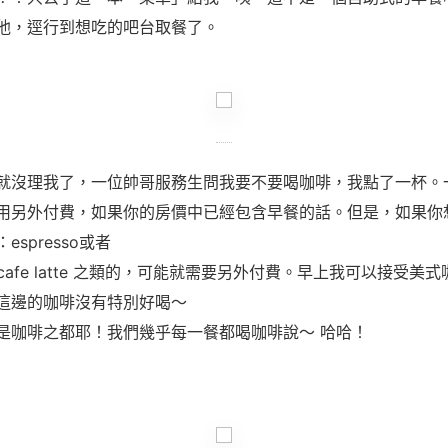
他，逕行到想吃的吧台取餐了。
就沒理我了，一位帥哥服務生問我要不要喝咖啡，我點了一杯。
用另外付費，如果你的房價中已經包含早餐的話。但是，如果你
spresso或者
no, cafe latte 之類的，可能就需要另外付費。早上我可以接受
這邊的咖啡沒有特別好喝～
是咖啡之都耶！我們幾乎每一餐都喝咖啡說～ 哈哈！