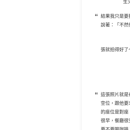
生
結果我只是要
說著：「不然
張就拍得好了
這張照片就是
空位，跟他要
的座位是對座
很早，餐廳很
要不要喝咖啡