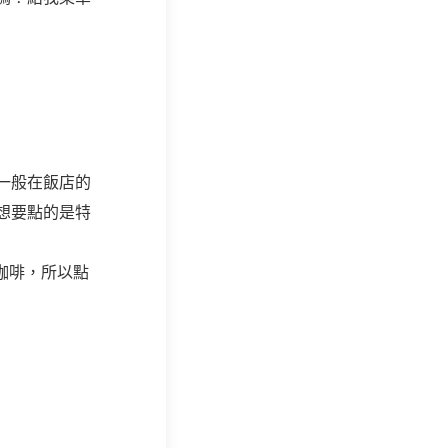
一般在飯店的
想要點的是特
美式咖啡，所以點