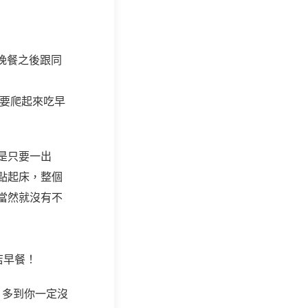
在晚餐之後跟同
想要爬起來吃早
是只要一出
點起床，整個
當然就沒有不
店早餐！
，多到你一定沒