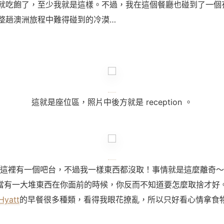
就吃飽了，至少我就是這樣。不過，我在這個餐廳也碰到了一個
整趟澳洲旅程中難得碰到的冷漠…
這就是座位區，照片中後方就是 reception 。
這裡有一個吧台，不過我一樣東西都沒取！事情就是這麼離奇～
當有一大堆東西在你面前的時候，你反而不知道要怎麼取捨才好
Hyatt
的早餐很多種類，看得我眼花撩亂，所以只好看心情拿食