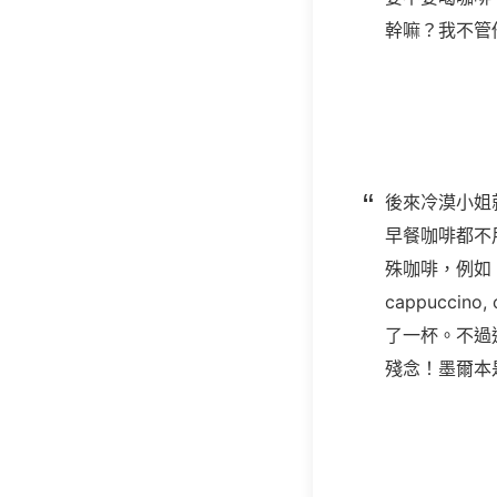
幹嘛？我不管
後來冷漠小姐
早餐咖啡都不
殊咖啡，例如：e
cappucci
了一杯。不過
殘念！墨爾本