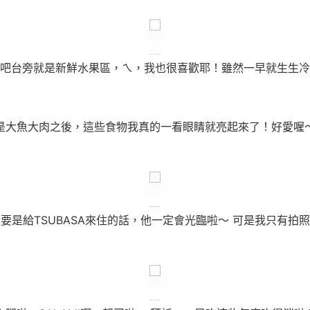
吧台旁就是新鮮水果區，ㄟ，我也很喜歡耶！雖然一早就生生冷
是大魚大肉之後，這些食物我真的一看眼睛就亮起來了！好愛喔
要是給TSUBASA來住的話，他一定會光臨啦～ 可是我只有拍