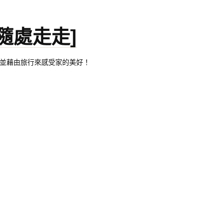
。[隨處走走]
都有自己的家，並藉由旅行來感受家的美好！