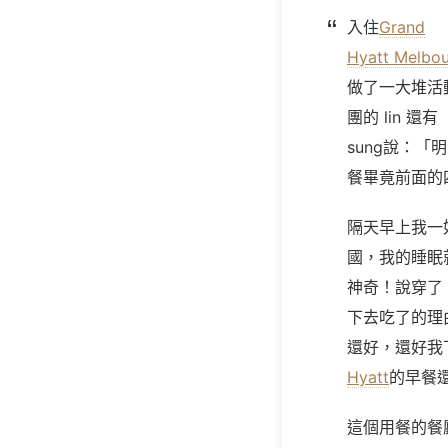
入住
Grand
Hyatt Melbo
做了一大堆活
團的 lin 還有
sung說：
餐畢竟前面的
隔天早上我一
國，我的睡眠
神奇！說穿了
下去吃了的理
還好，還好我
Hyatt
的早餐
這個用餐的餐廳