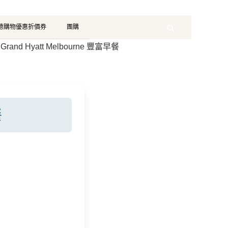
珂德購物優惠折價券
團購
Search
9] Grand Hyatt Melbourne 豐富早餐
餐