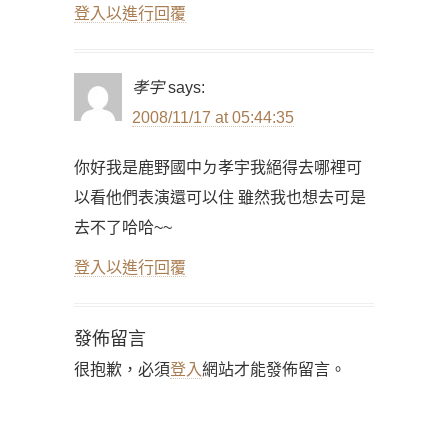
登入以進行回覆
孝宇
says:
2008/11/17 at 05:44:35
你好我是鹿野國中ㄉ孝宇我絕得去哪裡可
以看他們表演還可以住 雖然我也想去可是
去不了哈哈~~
登入以進行回覆
發佈留言
很抱歉，必須
登入
網站才能發佈留言。