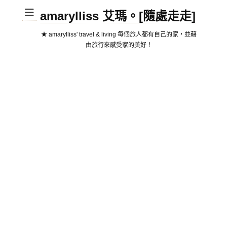
amarylliss 艾瑪。[隨處走走]
★ amarylliss' travel & living 每個旅人都有自己的家，並藉
由旅行來感受家的美好！