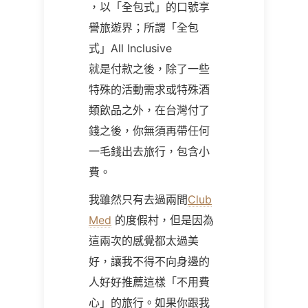
，以「全包式」的口號享
譽旅遊界；所謂「全包
式」All Inclusive
就是付款之後，除了一些
特殊的活動需求或特殊酒
類飲品之外，在台灣付了
錢之後，你無須再帶任何
一毛錢出去旅行，包含小
費。
我雖然只有去過兩間
Club
Med
的度假村，但是因為
這兩次的感覺都太過美
好，讓我不得不向身邊的
人好好推薦這樣「不用費
心」的旅行。如果你跟我