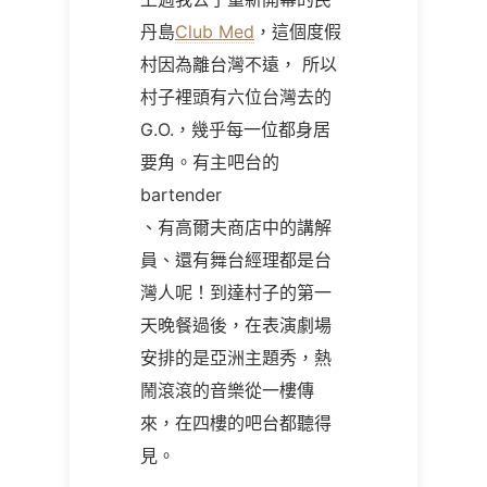
丹島
Club Med
，這個度假
村因為離台灣不遠， 所以
村子裡頭有六位台灣去的
G.O.，幾乎每一位都身居
要角。有主吧台的
bartender
、有高爾夫商店中的講解
員、還有舞台經理都是台
灣人呢！到達村子的第一
天晚餐過後，在表演劇場
安排的是亞洲主題秀，熱
鬧滾滾的音樂從一樓傳
來，在四樓的吧台都聽得
見。