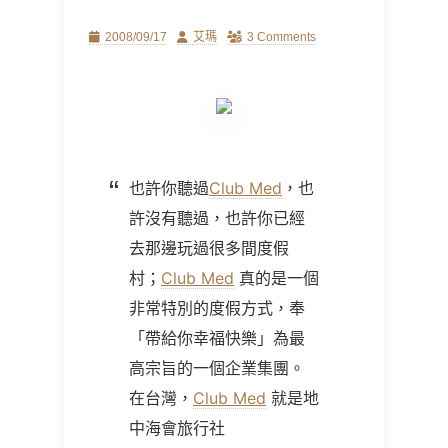
Posted
Author
2008/09/17
艾瑪
3 Comments
on
也許你聽過
Club Med
，也
許沒有聽過，也許你已經
去那邊玩過很多間度假
村；
Club Med
真的是一個
非常特別的度假方式，奉
「帶給你幸福快樂」為最
高宗旨的一個企業集團。
在台灣，
Club Med
就是地
中海會旅行社