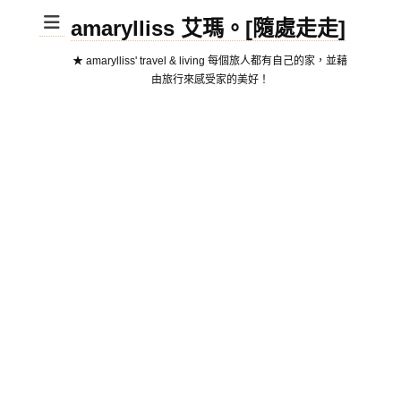
amarylliss 艾瑪。[隨處走走]
★ amarylliss' travel & living 每個旅人都有自己的家，並藉
由旅行來感受家的美好！