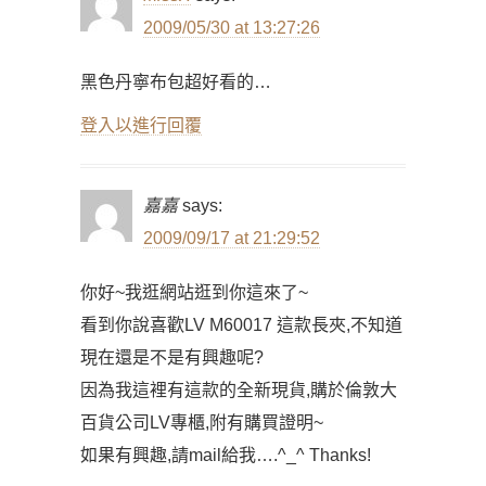
2009/05/30 at 13:27:26
黑色丹寧布包超好看的…
登入以進行回覆
嘉嘉
says:
2009/09/17 at 21:29:52
你好~我逛網站逛到你這來了~
看到你說喜歡LV M60017 這款長夾,不知道
現在還是不是有興趣呢?
因為我這裡有這款的全新現貨,購於倫敦大
百貨公司LV專櫃,附有購買證明~
如果有興趣,請mail給我….^_^ Thanks!