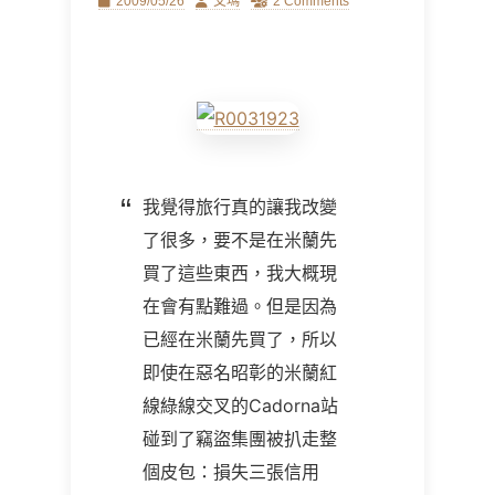
Posted
Author
2009/05/26
艾瑪
2 Comments
on
我覺得旅行真的讓我改變
了很多，要不是在米蘭先
買了這些東西，我大概現
在會有點難過。但是因為
已經在米蘭先買了，所以
即使在惡名昭彰的米蘭紅
線綠線交叉的Cadorna站
碰到了竊盜集團被扒走整
個皮包：損失三張信用