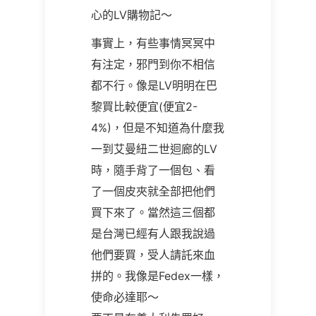
心的LV購物記～
事實上，有些事情冥冥中
有注定，邪門到你不相信
都不行。像是LV明明在巴
黎買比較便宜(便宜2-
4%)，但是不知道為什麼我
一到艾曼紐二世迴廊的LV
時，隨手背了一個包、看
了一個皮夾就全部把他們
買下來了。當然這三個都
是台灣已經有人跟我說過
他們要買，受人請託來血
拼的。我像是Fedex一樣，
使命必達耶～