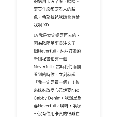
的信用卡沒了啦，嗚嗚～
要買什麼都要看人的臉
色，希望我爸我媽會買給
我啊 XD
LV我是肯定還要再去的，
因為歐陽董事長注文了一
個Neverfull，妹妹訂婚的
新娘秘書也有一個
Neverfull，當時我們兩個
看到的時候，立刻就說
「我一定要買一個」！後
來妹妹改變心意說要Neo
Cabby Denim，我還是想
要Neverfull，唉呀，唉呀
～沒有信用卡真的很難在