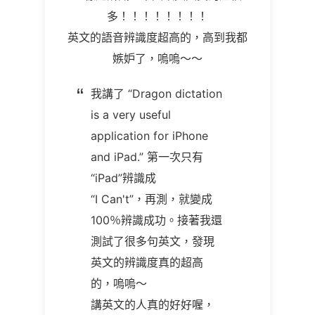
多！！！！！！！！
英文的語音辨識度超高的，高到我都
嫉妒了，嗚嗚～～
我講了
“Dragon dictation
is a very useful
application for iPhone
and iPad.”
第一次只有
“iPad”
辨識成
“I Can't”
，再測，就變成
100％辨識成功。接著我還
測試了很多句英文，發現
英文的辨識度真的超高
的，嗚嗚～
講英文的人真的好好喔，