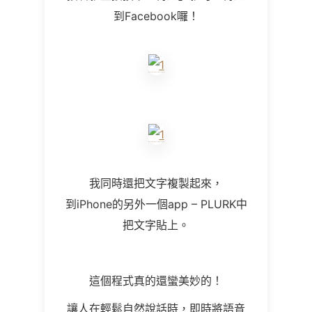
到
Facebook
囉！
我同時還把文字複製起來，
到
iPhone
的另外一個
app – PLURK
中
把文字貼上。
這個程式真的還蠻美妙的！
讓人在輕鬆自然說話時，即時將語音