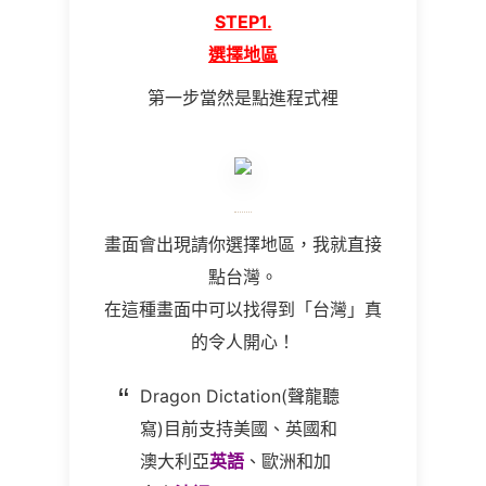
STEP1.
選擇地區
第一步當然是點進程式裡
畫面會出現請你選擇地區，我就直接
點台灣。
在這種畫面中可以找得到「台灣」真
的令人開心！
Dragon Dictation(聲龍聽
寫)目前支持美國、英國和
澳大利亞
英語
、歐洲和加