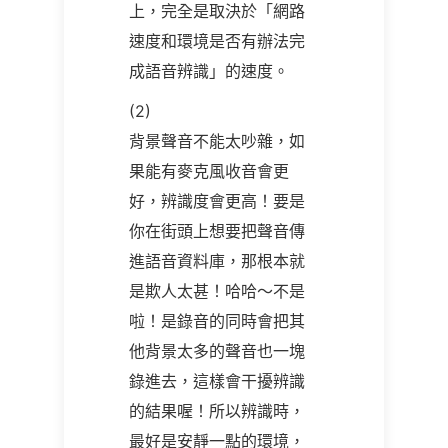
上，完全是取決於「網路
速度和環境是否有辦法完
成語音辨識」的速度。
(2)
背景聲音不能太吵雜，如
果能有麥克風收音會更
好，辨識度會更高！要是
你在街頭上想要把聲音傳
進語音資料庫，那根本就
是欺人太甚！哈哈～不是
啦！是錄音的同時會把其
他背景太多的聲音也一塊
錄進去，這樣會干擾辨識
的結果喔！所以辨識時，
最好是安靜一點的環境，