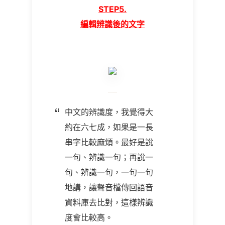
STEP5.
編輯辨識後的文字
中文的辨識度，我覺得大
約在六七成，如果是一長
串字比較麻煩。最好是說
一句、辨識一句；再說一
句、辨識一句，一句一句
地講，讓聲音檔傳回語音
資料庫去比對，這樣辨識
度會比較高。