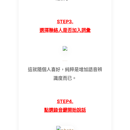
STEP3.
選擇聯絡人是否加入詞彙
這就隨個人喜好，純粹是增加語音辨
識度而已。
STEP4.
點選錄音鍵開始說話