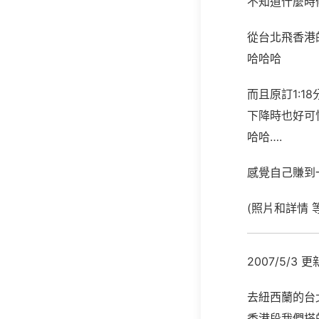
不知道什麼時
從台北飛香港
哈哈哈
而且原訂1:1
下降時也好可
哈哈….
感覺自己賺到
(照片和詳情 
2007/5/3 更
去紐西蘭的台北
香港段我們搭