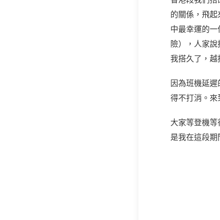
的關係，飛起
中最幸運的一
險），人家說
我搭久了，越
因為班機延遲
得不打消。來
大家等登機等
是我在這段期