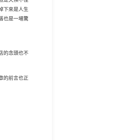
掉下來是人生
落也是一場驚
店的念頭也不
章的前言也正