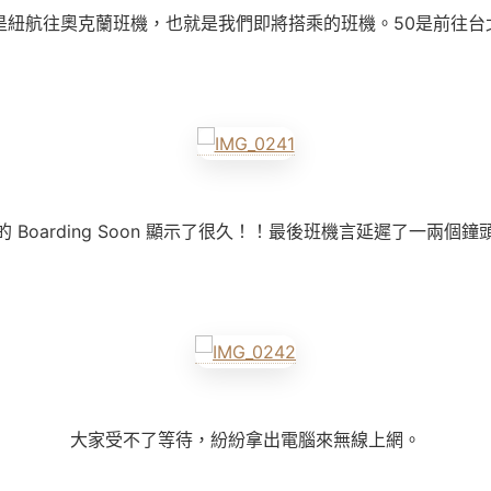
49 是紐航往奧克蘭班機，也就是我們即將搭乘的班機。50是前往
的 Boarding Soon 顯示了很久！！最後班機言延遲了一兩個鐘
大家受不了等待，紛紛拿出電腦來無線上網。