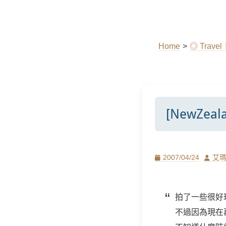
Home
>
◎ Trav
[NewZea
Posted
Author
2007/04/24
艾
on
拍了一些很好
不過因為現在