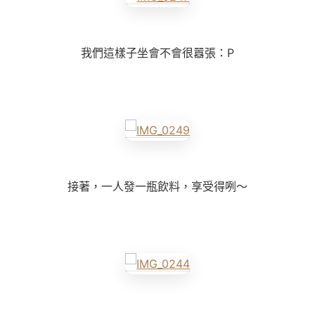
我們這樣子坐會不會很囂張：P
接著，一人發一瓶飲料，享受得咧～