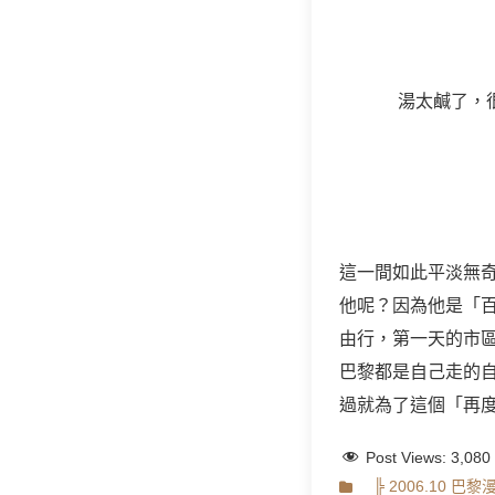
湯太鹹了，
這一間如此平淡無
他呢？因為他是「
由行，第一天的市
巴黎都是自己走的
過就為了這個「再
Post Views:
3,080
Categories
╠ 2006.10 巴黎