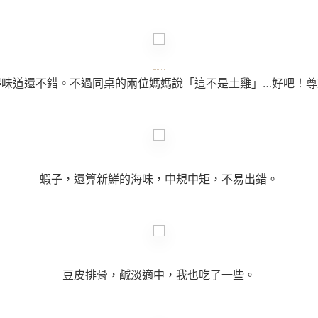
得味道還不錯。不過同桌的兩位媽媽說「這不是土雞」
…
好吧！尊
蝦子，還算新鮮的海味，中規中矩，不易出錯。
豆皮排骨，鹹淡適中，我也吃了一些。