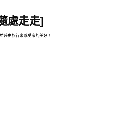
。[隨處走走]
都有自己的家，並藉由旅行來感受家的美好！