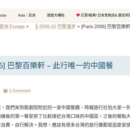
cau
Asia｜亞洲
旅遊大補帖
訂房/租車/ 日本免稅店& 唐吉
｜歐洲 Europe
>
╠ 2006.10 巴黎漫步
>
[Paris 2006] 巴黎
 2006] 巴黎百樂軒 – 此行唯一的中國餐
瑪
1 Comment
餐，我們來到歌劇院附近的一家中國餐廳，時報旅行社怕大家一
飛機後的第一餐安排了比較接近台灣口味的中國菜，之後的餐點
者自費、自行解決。我想，應該有很多台灣的旅行團都是這麼安