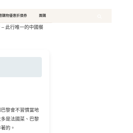
珂德購物優惠折價券
團購
Search
百樂軒 – 此行唯一的中國餐
到巴黎會不習慣當地
大多是法國菜、巴黎
排著的。