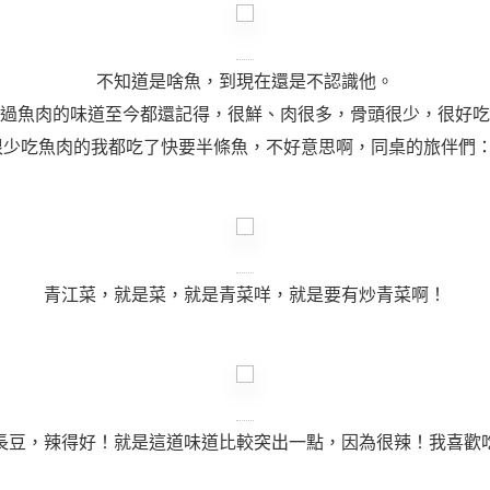
不知道是啥魚，到現在還是不認識他。
過魚肉的味道至今都還記得，很鮮、肉很多，骨頭很少，很好吃
很少吃魚肉的我都吃了快要半條魚，不好意思啊，同桌的旅伴們：
青江菜，就是菜，就是青菜咩，就是要有炒青菜啊！
長豆，辣得好！就是這道味道比較突出一點，因為很辣！我喜歡